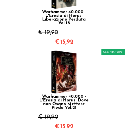
Warhammer 40.000 -
L'Eresia di Horus:
Liberazione Perduta
Vol.18
€ 19,90
€
15,92
SCONTO 20%
Warhammer 40.000 -
L'Eresia di Horus: Dove
non Osano Mettere
Piede Vol.21
€ 19,90
€
15,92