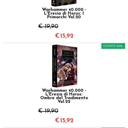
Warhammer 40.000 -
L'Eresia di Horus: I
Primarchi Vol.20
€ 19,90
€
15,92
SCONTO 20%
Warhammer 40.000 -
L'Eresia di Horus:
Ombre del Tradimento
Vol.22
€ 19,90
€
15,92