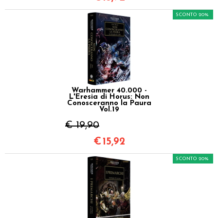
SCONTO 20%
Warhammer 40.000 -
L'Eresia di Horus: Non
Conosceranno la Paura
Vol.19
€ 19,90
€
15,92
SCONTO 20%