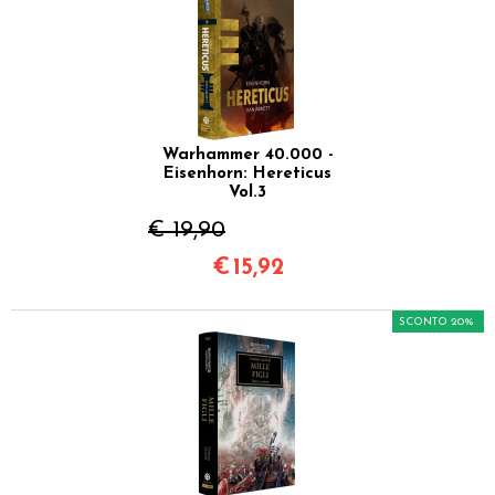
Warhammer 40.000 -
Eisenhorn: Hereticus
Vol.3
€ 19,90
€
15,92
SCONTO 20%