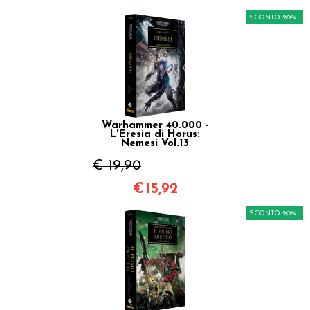
SCONTO 20%
Warhammer 40.000 -
L'Eresia di Horus:
Nemesi Vol.13
€ 19,90
€
15,92
SCONTO 20%