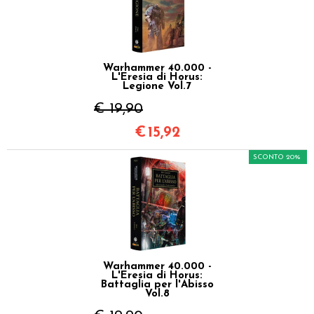
Warhammer 40.000 -
L'Eresia di Horus:
Legione Vol.7
€ 19,90
€
15,92
SCONTO 20%
Warhammer 40.000 -
L'Eresia di Horus:
Battaglia per l'Abisso
Vol.8