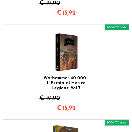
€ 19,90
€
15,92
SCONTO 20%
Warhammer 40.000 -
L'Eresia di Horus:
Legione Vol.7
€ 19,90
€
15,92
SCONTO 20%