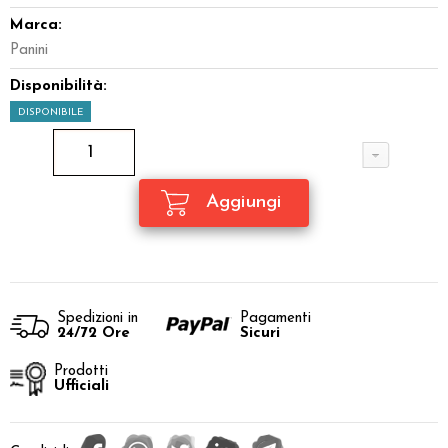
Marca:
Panini
Disponibilità:
DISPONIBILE
Spedizioni in
Pagamenti
24/72 Ore
Sicuri
Prodotti
Ufficiali