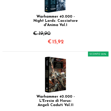
Warhammer 40.000 -
Night Lords: Cacciatore
d'Anima Vol.1
€ 19,90
€
15,92
SCONTO 20%
Warhammer 40.000 -
L'Eresia di Horus:
Angeli Caduti Vol.11