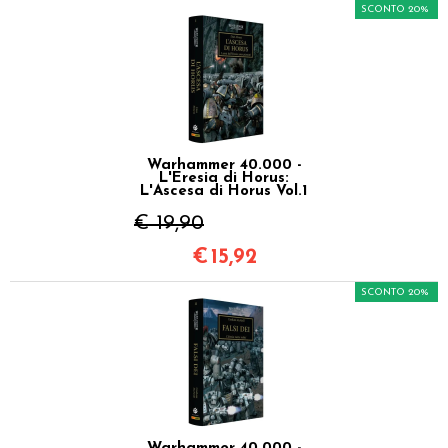
SCONTO 20%
Warhammer 40.000 -
L'Eresia di Horus:
L'Ascesa di Horus Vol.1
€ 19,90
€
15,92
SCONTO 20%