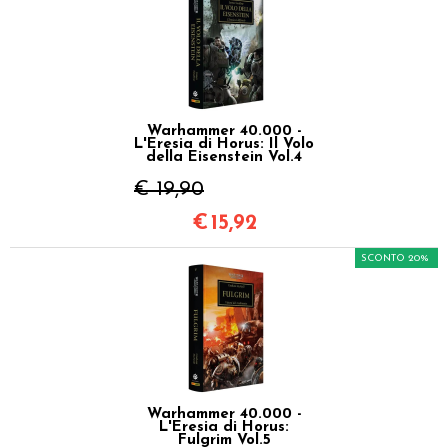
Warhammer 40.000 -
L'Eresia di Horus: Il Volo
della Eisenstein Vol.4
€ 19,90
€
15,92
SCONTO 20%
Warhammer 40.000 -
L'Eresia di Horus:
Fulgrim Vol.5