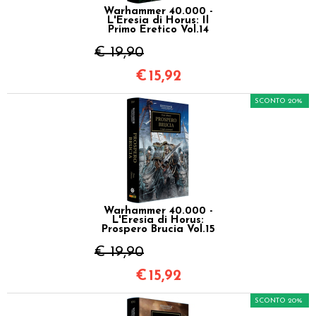
Warhammer 40.000 -
L'Eresia di Horus: Il
Primo Eretico Vol.14
€ 19,90
€
15,92
SCONTO 20%
Warhammer 40.000 -
L'Eresia di Horus:
Prospero Brucia Vol.15
€ 19,90
€
15,92
SCONTO 20%