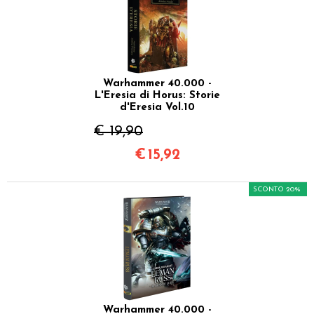
Warhammer 40.000 -
L'Eresia di Horus: Storie
d'Eresia Vol.10
€ 19,90
€
15,92
SCONTO 20%
Warhammer 40.000 -