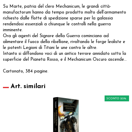
Su Marte, patria del clero Mechanicum, le grandi città-
manufactorum hanno da tempo prodotto molto dell’armamento
richiesto dalle flotte di spedizione sparse per la galassia
rendendosi essenziali a chiunque le controlli nella guerra
imminente.
Ora gli agenti del Signore della Guerra cominciano ad
alimentare il fuoco della ribellione, rivoltando le forge lealiste e
le potenti Legioni di Titani le une contro le altre.
Intanto si diffondono voci di un antico terrore annidato sotto la
superficie del Pianeta Rosso, e il Mechanicum Oscuro ascende...
Cartonato, 384 pagine.
Art. similari
SCONTO 20%