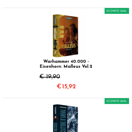
SCONTO 20%
Warhammer 40.000 -
Eisenhorn: Malleus Vol.2
€ 19,90
€
15,92
SCONTO 20%