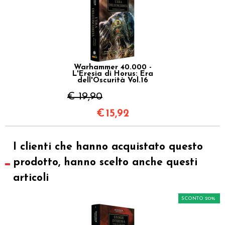
Warhammer 40.000 -
L'Eresia di Horus: Era
dell'Oscurità Vol.16
€ 19,90
€
15,92
I clienti che hanno acquistato questo
prodotto, hanno scelto anche questi
articoli
SCONTO 20%