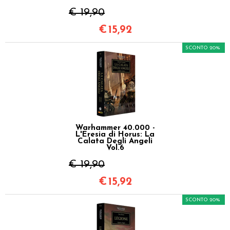
€ 19,90
€
15,92
SCONTO 20%
Warhammer 40.000 -
L'Eresia di Horus: La
Calata Degli Angeli
Vol.6
€ 19,90
€
15,92
SCONTO 20%