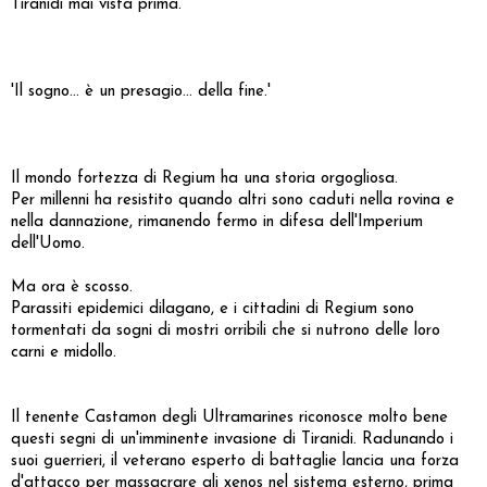
Tiranidi mai vista prima.
'Il sogno... è un presagio... della fine.'
Il mondo fortezza di Regium ha una storia orgogliosa.
Per millenni ha resistito quando altri sono caduti nella rovina e
nella dannazione, rimanendo fermo in difesa dell'Imperium
dell'Uomo.
Ma ora è scosso.
Parassiti epidemici dilagano, e i cittadini di Regium sono
tormentati da sogni di mostri orribili che si nutrono delle loro
carni e midollo.
Il tenente Castamon degli Ultramarines riconosce molto bene
questi segni di un'imminente invasione di Tiranidi. Radunando i
suoi guerrieri, il veterano esperto di battaglie lancia una forza
d'attacco per massacrare gli xenos nel sistema esterno, prima