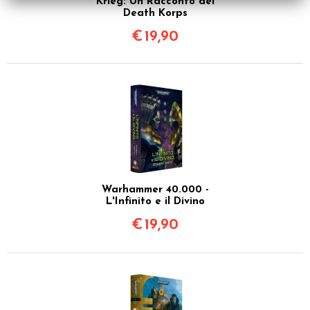
Krieg: Un Racconto dei
Death Korps
€
19,90
Warhammer 40.000 -
L'Infinito e il Divino
€
19,90