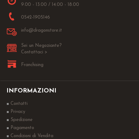
9.00 - 13.00 / 14.00 - 18.00
0542-1905146
info@dragonstore.it
Sei un Negoziante?
Contattaci >
Franchising
INFORMAZIONI
Contatti
Privacy
Spedizione
Pagamento
Condizioni di Vendita