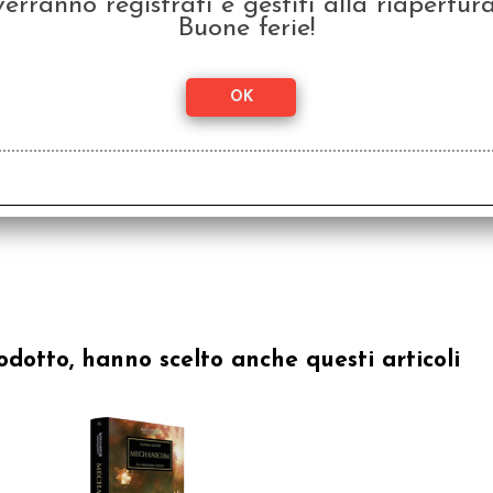
verranno registrati e gestiti alla riapertura
Buone ferie!
odotto, hanno scelto anche questi articoli