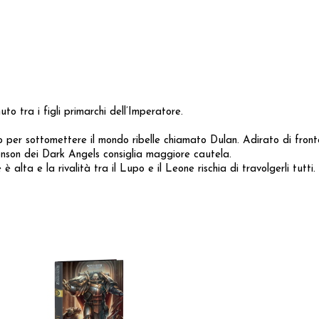
to tra i figli primarchi dell’Imperatore.
per sottomettere il mondo ribelle chiamato Dulan. Adirato di fronte
onson dei Dark Angels consiglia maggiore cautela.
alta e la rivalità tra il Lupo e il Leone rischia di travolgerli tutti.