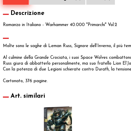
Descrizione
Romanzo in Italiano - Warhammer 40.000 "Primarchi" Vol.2
Molte sono le saghe di Leman Russ, Signore dell’Inverno, il più temu
Al culmine della Grande Crociata, i suoi Space Wolves combattono 
Russ giura di abbatterlo personalmente, ma suo fratello Lion El’J
Con la potenza di due Legioni schierate contro Durath, la tensione è 
Cartonato, 376 pagine.
Art. similari