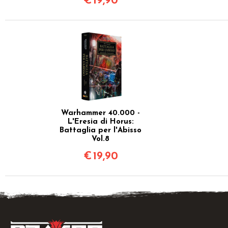
€
19,90
Warhammer 40.000 -
L'Eresia di Horus:
Battaglia per l'Abisso
Vol.8
€
19,90