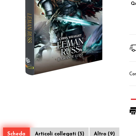
Qu
Con
Scheda
Articoli collegati (5)
Altro (9)