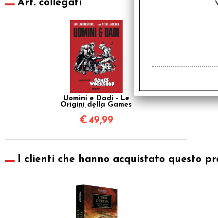
Art. collegati
Uomini e Dadi - Le
Origini della Games
Workshop
€
49,99
I clienti che hanno acquistato questo pr