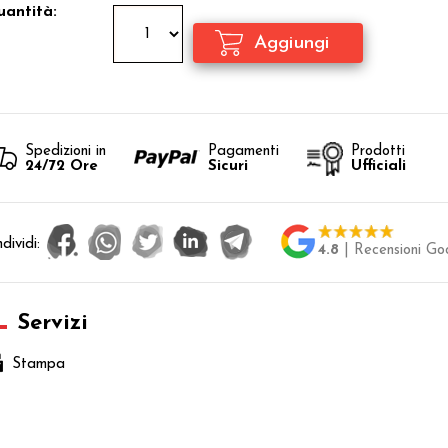
antità:
Spedizioni in
Pagamenti
Prodotti
24/72 Ore
Sicuri
Ufficiali
dividi:
4.8
| Recensioni Go
Servizi
Stampa