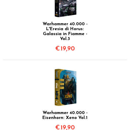
Warhammer 40.000 -
L'Eresia di Horus:
Galassia in Fiamme -
Vol.3
€
19,90
Warhammer 40.000 -
Eisenhorn: Xeno Vol.1
€
19,90