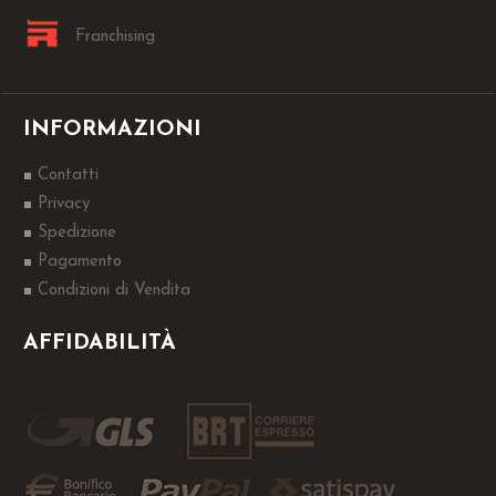
Franchising
INFORMAZIONI
Contatti
Privacy
Spedizione
Pagamento
Condizioni di Vendita
AFFIDABILITÀ