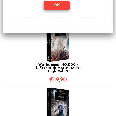
Warhammer 40.000 -
L'Eresia di Horus:
Angeli Caduti Vol.11
€
19,90
Warhammer 40.000 -
L'Eresia di Horus: Mille
Figli Vol.12
€
19,90