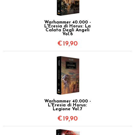
Warhammer 40.000 -
L'Eresia di Horus: La
Calata Degli Angeli
Vol.6
€
19,90
Warhammer 40.000 -
L'Eresia di Horus:
Legione Vol.7
€
19,90