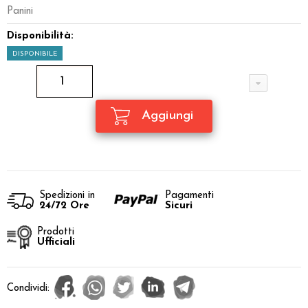
Panini
Disponibilità:
DISPONIBILE
Spedizioni in
Pagamenti
24/72 Ore
Sicuri
Prodotti
Ufficiali
Condividi: