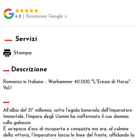
4.8
| Recensioni Google >
Servizi
Stampa
Descrizione
Romanzo in Italiano - Warhammer 40.000 "L'Eresia di Horus"
Vol.1
All’alba del 31° millennio, sotto l’egida benevola dell’Imperatore
Immortale, l’Impero degli Uomini ha riaffermato il suo dominio
sulla galassia.
È un’epoca d’oro di riscoperta e conquista ma ora, al culmine
della vittoria, l’Imperatore lascia le linee del fronte, affidando la