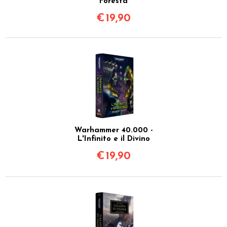
Foresta
€
19,90
Warhammer 40.000 -
L'Infinito e il Divino
€
19,90