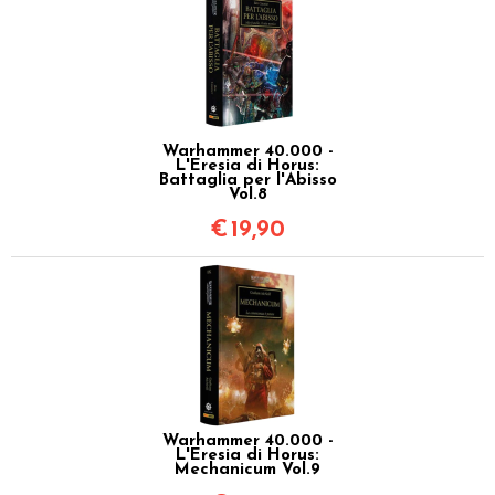
Warhammer 40.000 -
L'Eresia di Horus:
Battaglia per l'Abisso
Vol.8
€
19,90
Warhammer 40.000 -
L'Eresia di Horus:
Mechanicum Vol.9