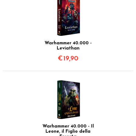
Warhammer 40.000 -
Leviathan
€
19,90
Warhammer 40.000 - Il
Leone, il Figlio della