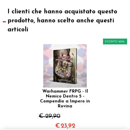
I clienti che hanno acquistato questo
prodotto, hanno scelto anche questi
articoli
SCONTO 20%
Warhammer FRPG - Il
Nemico Dentro 5 -
Compendio a Impero in
Rovina
€ 29,90
€
23,92