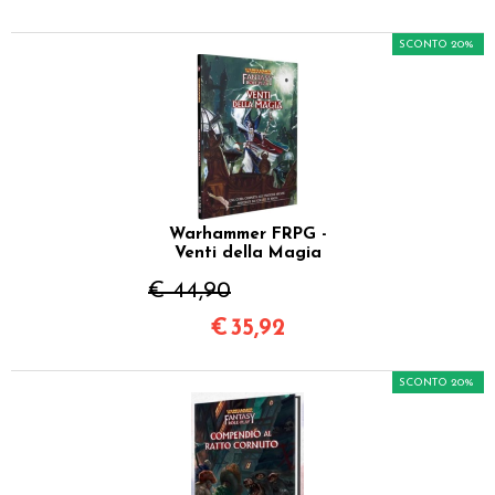
SCONTO 20%
Warhammer FRPG -
Venti della Magia
€ 44,90
€
35,92
SCONTO 20%