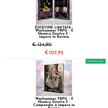
EDIZIONE LIMITATA -
Warhammer FRPG - Il
Nemico Dentro 5 -
Impero in Rovina
€ 134,90
€
107,92
SCONTO 20%
Warhammer FRPG - Il
Nemico Dentro 5 -
Compendio a Impero in