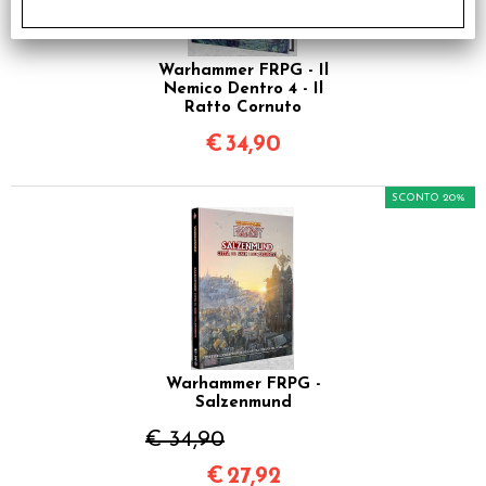
Warhammer FRPG - Il
Nemico Dentro 4 - Il
Ratto Cornuto
€
34,90
SCONTO 20%
Warhammer FRPG -
Salzenmund
€ 34,90
€
27,92