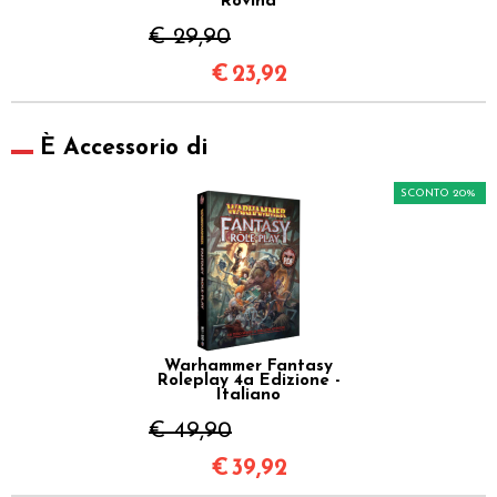
Rovina
€ 29,90
€
23,92
È Accessorio di
SCONTO 20%
Warhammer Fantasy
Roleplay 4a Edizione -
Italiano
€ 49,90
€
39,92