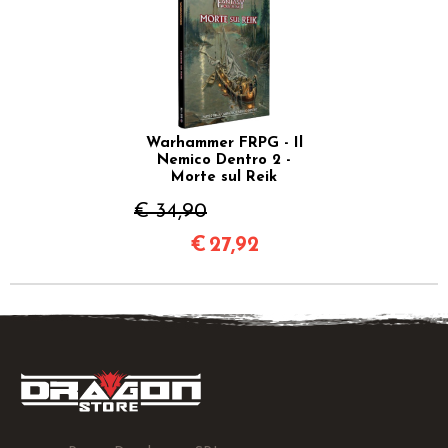
Warhammer FRPG - Il
Nemico Dentro 2 -
Morte sul Reik
€ 34,90
€
27,92