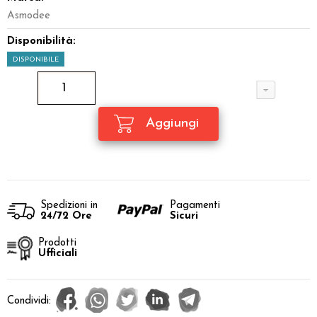
Asmodee
Disponibilità:
DISPONIBILE
Spedizioni in
Pagamenti
24/72 Ore
Sicuri
Prodotti
Ufficiali
Condividi: