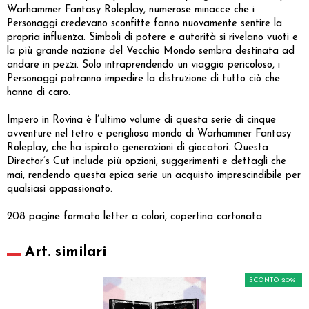
Warhammer Fantasy Roleplay, numerose minacce che i
Personaggi credevano sconfitte fanno nuovamente sentire la
propria influenza. Simboli di potere e autorità si rivelano vuoti e
la più grande nazione del Vecchio Mondo sembra destinata ad
andare in pezzi. Solo intraprendendo un viaggio pericoloso, i
Personaggi potranno impedire la distruzione di tutto ciò che
hanno di caro.
Impero in Rovina è l’ultimo volume di questa serie di cinque
avventure nel tetro e periglioso mondo di Warhammer Fantasy
Roleplay, che ha ispirato generazioni di giocatori. Questa
Director’s Cut include più opzioni, suggerimenti e dettagli che
mai, rendendo questa epica serie un acquisto imprescindibile per
qualsiasi appassionato.
208 pagine formato letter a colori, copertina cartonata.
Art. similari
SCONTO 20%