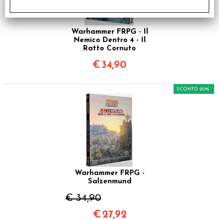
Warhammer FRPG - Il
Nemico Dentro 4 - Il
Ratto Cornuto
€
34,90
SCONTO 20%
Warhammer FRPG -
Salzenmund
€ 34,90
€
27,92