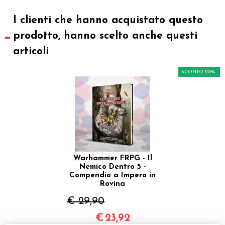
I clienti che hanno acquistato questo
prodotto, hanno scelto anche questi
articoli
SCONTO 20%
Warhammer FRPG - Il
Nemico Dentro 5 -
Compendio a Impero in
Rovina
€ 29,90
€
23,92