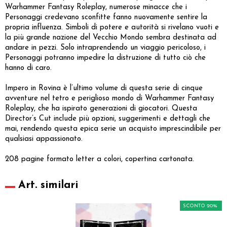
Warhammer Fantasy Roleplay, numerose minacce che i
Personaggi credevano sconfitte fanno nuovamente sentire la
propria influenza. Simboli di potere e autorità si rivelano vuoti e
la più grande nazione del Vecchio Mondo sembra destinata ad
andare in pezzi. Solo intraprendendo un viaggio pericoloso, i
Personaggi potranno impedire la distruzione di tutto ciò che
hanno di caro.
Impero in Rovina è l’ultimo volume di questa serie di cinque
avventure nel tetro e periglioso mondo di Warhammer Fantasy
Roleplay, che ha ispirato generazioni di giocatori. Questa
Director’s Cut include più opzioni, suggerimenti e dettagli che
mai, rendendo questa epica serie un acquisto imprescindibile per
qualsiasi appassionato.
208 pagine formato letter a colori, copertina cartonata.
Art. similari
SCONTO 20%