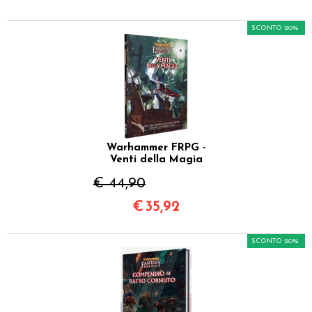
SCONTO 20%
Warhammer FRPG -
Venti della Magia
€ 44,90
€
35,92
SCONTO 20%