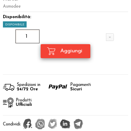
Asmodee
Disponibilità:
DISPONIBILE
Spedizioni in
Pagamenti
24/72 Ore
Sicuri
Prodotti
Ufficiali
Condividi: