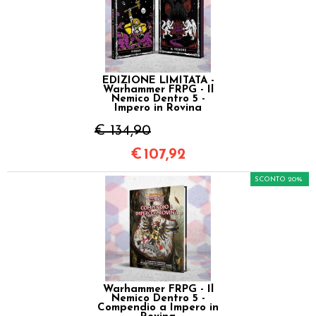
EDIZIONE LIMITATA -
Warhammer FRPG - Il
Nemico Dentro 5 -
Impero in Rovina
€ 134,90
€
107,92
SCONTO 20%
Warhammer FRPG - Il
Nemico Dentro 5 -
Compendio a Impero in