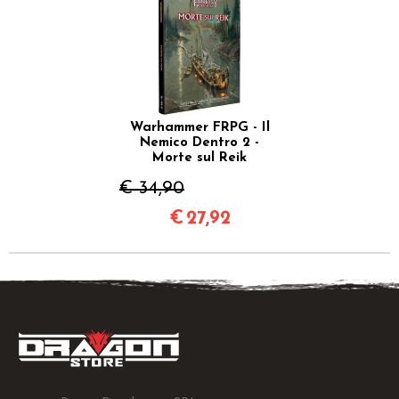
Warhammer FRPG - Il
Nemico Dentro 2 -
Morte sul Reik
€ 34,90
€
27,92