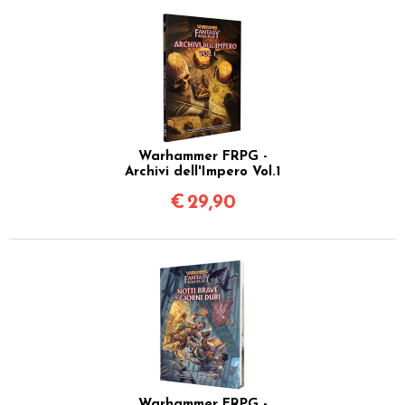
Warhammer FRPG -
Archivi dell'Impero Vol.1
€
29,90
Warhammer FRPG -