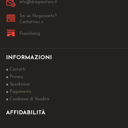
info@dragonstore.it
Sei un Negoziante?
Contattaci >
Franchising
INFORMAZIONI
Contatti
Privacy
Spedizione
Pagamento
Condizioni di Vendita
AFFIDABILITÀ