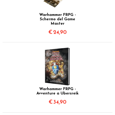
Warhammer FRPG -
Schermo del Game
Master
€
24,90
Warhammer FRPG -
Avventure a Ubersreik
€
34,90