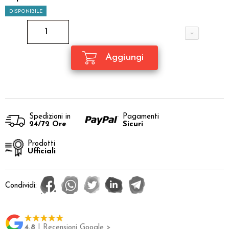
DISPONIBILE
Spedizioni in
Pagamenti
24/72 Ore
Sicuri
Prodotti
Ufficiali
Condividi:
4.8
| Recensioni Google >