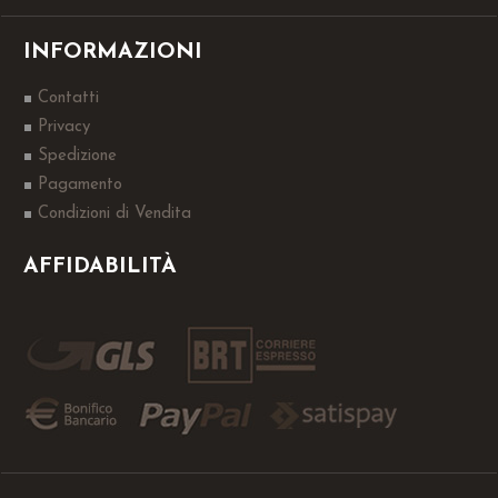
INFORMAZIONI
Contatti
Privacy
Spedizione
Pagamento
Condizioni di Vendita
AFFIDABILITÀ