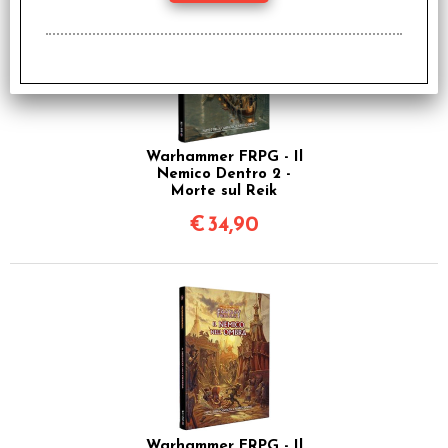
Warhammer FRPG - Il
Nemico Dentro 2 -
Morte sul Reik
€
34,90
Warhammer FRPG - Il