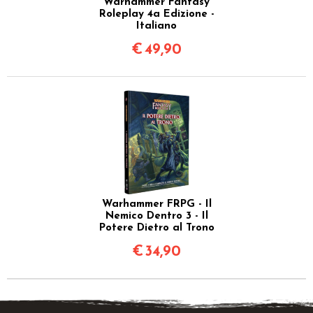
Warhammer Fantasy
Roleplay 4a Edizione -
Italiano
€
49,90
Warhammer FRPG - Il
Nemico Dentro 3 - Il
Potere Dietro al Trono
€
34,90