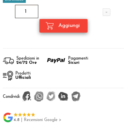
DISPONIBILE
Spedizioni in
Pagamenti
24/72 Ore
Sicuri
Prodotti
Ufficiali
Condividi:
4.8
| Recensioni Google >