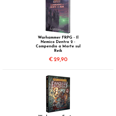
Warhammer FRPG - Il
Nemico Dentro 2 -
Compendio a Morte sul
Reik
€
29,90