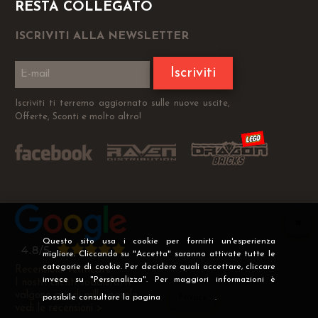
RESTA COLLEGATO
ISCRIVITI ALLA NEWSLETTER
Iscriviti
Iscriviti ti terremo aggiornato sulle nuove uscite,
Offerte, Sconti e molto altro!
Questo sito usa i cookie per fornirti un'esperienza
migliore. Cliccando su "Accetta" saranno attivate tutte le
categorie di cookie. Per decidere quali accettare, cliccare
Recensioni Verificate
invece su "Personalizza". Per maggiori informazioni è
I nostri clienti soddisfatti
valgono più di mille parole
possibile consultare la pagina
Privacy
.
vedi le recensioni >