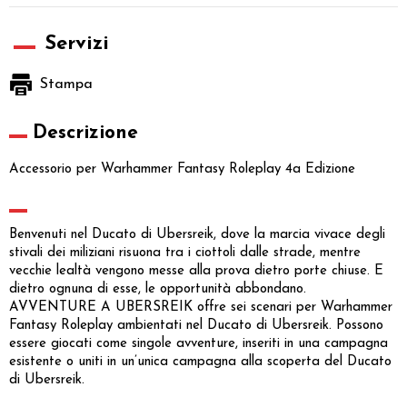
Servizi
Stampa
Descrizione
Accessorio per Warhammer Fantasy Roleplay 4a Edizione
Benvenuti nel Ducato di Ubersreik, dove la marcia vivace degli
stivali dei miliziani risuona tra i ciottoli dalle strade, mentre
vecchie lealtà vengono messe alla prova dietro porte chiuse. E
dietro ognuna di esse, le opportunità abbondano.
AVVENTURE A UBERSREIK offre sei scenari per Warhammer
Fantasy Roleplay ambientati nel Ducato di Ubersreik. Possono
essere giocati come singole avventure, inseriti in una campagna
esistente o uniti in un’unica campagna alla scoperta del Ducato
di Ubersreik.