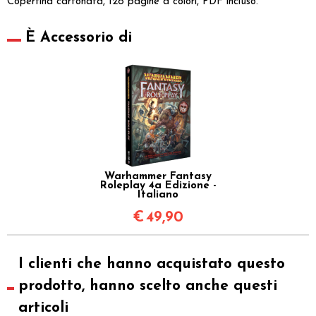
Copertina cartonata, 128 pagine a colori, PDF incluso.
È Accessorio di
Warhammer Fantasy
Roleplay 4a Edizione -
Italiano
€
49,90
I clienti che hanno acquistato questo
prodotto, hanno scelto anche questi
articoli