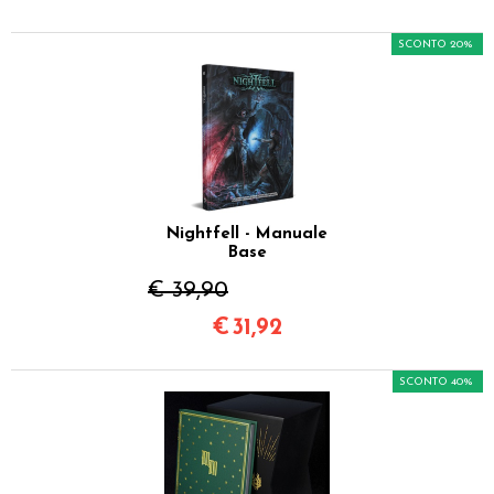
SCONTO 20%
Nightfell - Manuale
Base
€ 39,90
€
31,92
SCONTO 40%