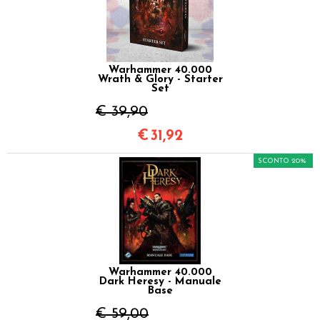
Warhammer 40.000
Wrath & Glory - Starter
Set
€ 39,90
€
31,92
SCONTO 20%
Warhammer 40.000
Dark Heresy - Manuale
Base
€ 59,00