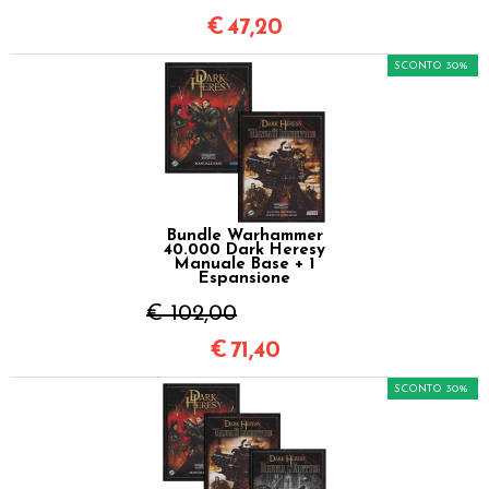
€
47,20
SCONTO 30%
Bundle Warhammer
40.000 Dark Heresy
Manuale Base + 1
Espansione
€ 102,00
€
71,40
SCONTO 30%