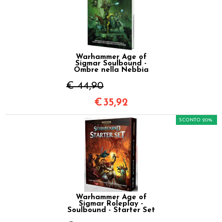
Warhammer Age of
Sigmar Soulbound -
Ombre nella Nebbia
€ 44,90
€
35,92
SCONTO 20%
Warhammer Age of
Sigmar Roleplay -
Soulbound - Starter Set