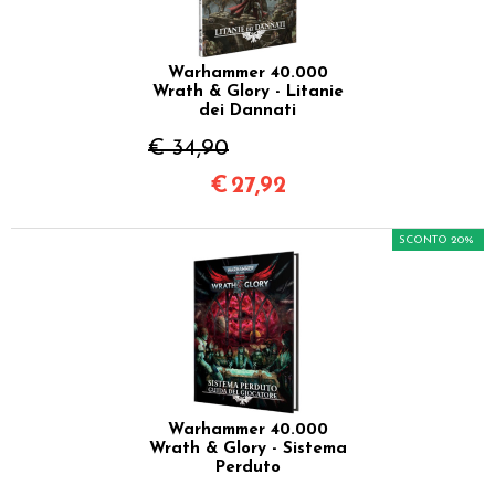
Warhammer 40.000
Wrath & Glory - Litanie
dei Dannati
€ 34,90
€
27,92
SCONTO 20%
Warhammer 40.000
Wrath & Glory - Sistema
Perduto