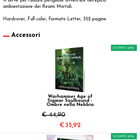
vi serve per ruolare perigliose avventure nell’epica
ambientazione dei Reami Mortali.
Hardcover, Full color, Formato Letter, 352 pagine
Accessori
SCONTO 20%
Warhammer Age of
Sigmar Soulbound -
Ombre nella Nebbia
€ 44,90
€
35,92
SCONTO 20%