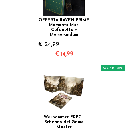
OFFERTA RAVEN PRIME
- Memento Mori -
Cofanetto +
Memorandum
€ 24,99
€
14,99
SCONTO 20%
Warhammer FRPG -
Schermo del Game
Master