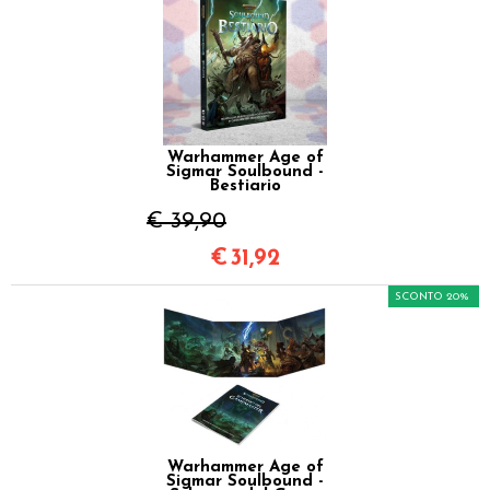
Warhammer Age of
Sigmar Soulbound -
Bestiario
€ 39,90
€
31,92
SCONTO 20%
Warhammer Age of
Sigmar Soulbound -