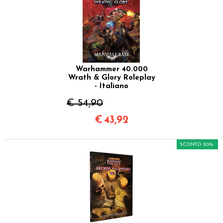
Warhammer 40.000
Wrath & Glory Roleplay
- Italiano
€ 54,90
€
43,92
SCONTO 20%