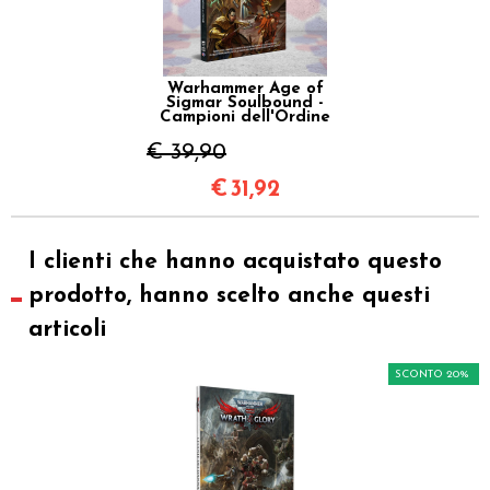
Warhammer Age of
Sigmar Soulbound -
Campioni dell'Ordine
€ 39,90
€
31,92
I clienti che hanno acquistato questo
prodotto, hanno scelto anche questi
articoli
SCONTO 20%