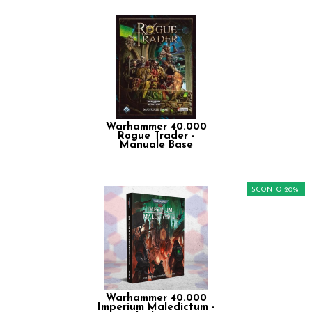
Warhammer 40.000
Rogue Trader -
Manuale Base
SCONTO 20%
Warhammer 40.000
Imperium Maledictum -