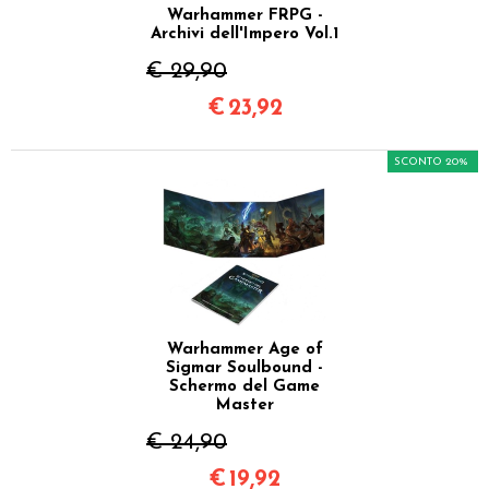
Warhammer FRPG -
Archivi dell'Impero Vol.1
€ 29,90
€
23,92
SCONTO 20%
Warhammer Age of
Sigmar Soulbound -
Schermo del Game
Master
€ 24,90
€
19,92