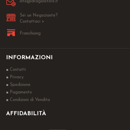
info@dragonstore.it
Sei un Negoziante?
Contattaci >
Franchising
INFORMAZIONI
Contatti
Privacy
Spedizione
Pagamento
Condizioni di Vendita
AFFIDABILITÀ