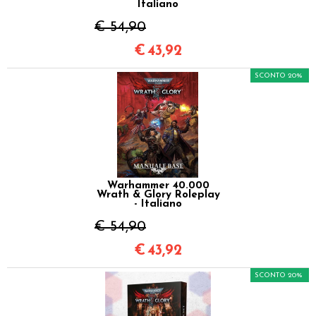
Italiano
€ 54,90
€
43,92
SCONTO 20%
Warhammer 40.000
Wrath & Glory Roleplay
- Italiano
€ 54,90
€
43,92
SCONTO 20%