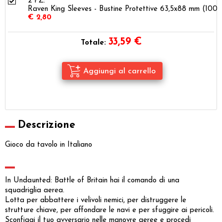
2 PZ:
Raven King Sleeves - Bustine Protettive 63,5x88 mm (100)
€ 2,80
33,59
€
Totale:
Descrizione
Gioco da tavolo in Italiano
In Undaunted: Battle of Britain hai il comando di una
squadriglia aerea.
Lotta per abbattere i velivoli nemici, per distruggere le
strutture chiave, per affondare le navi e per sfuggire ai pericoli.
Sconfiggi il tuo avversario nelle manovre aeree e procedi