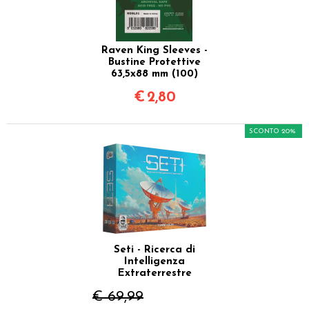
Raven King Sleeves -
Bustine Protettive
63,5x88 mm (100)
€
2,80
SCONTO 20%
Seti - Ricerca di
Intelligenza
Extraterrestre
€ 69,99