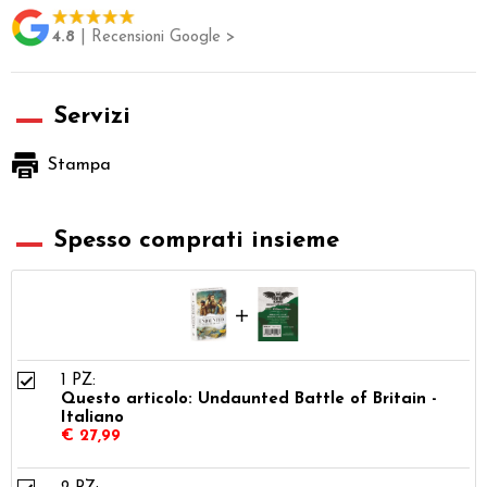
4.8
| Recensioni Google >
Servizi
Stampa
Spesso comprati insieme
1 PZ:
Questo articolo: Undaunted Battle of Britain -
Italiano
€ 27,99