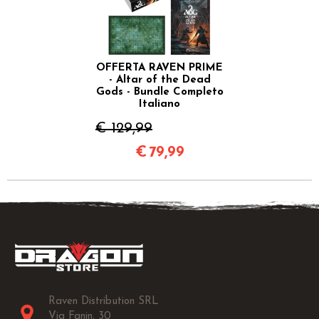
OFFERTA RAVEN PRIME
- Altar of the Dead
Gods - Bundle Completo
Italiano
€ 129,99
€
79,99
Raven Distribution SRL
Via Fanin, 30