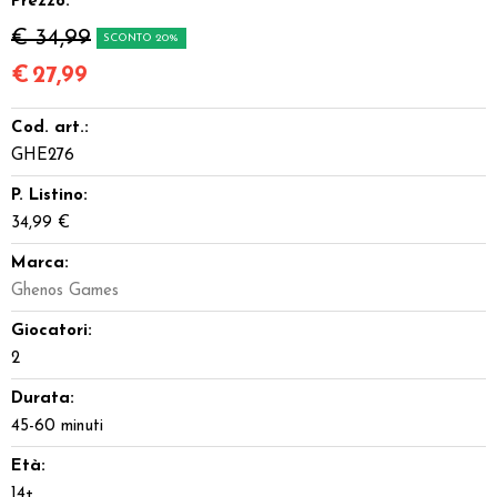
Prezzo:
€ 34,99
SCONTO 20%
€
27,99
Cod. art.:
GHE276
P. Listino:
34,99 €
Marca:
Ghenos Games
Giocatori:
2
Durata:
45-60 minuti
Età:
14+