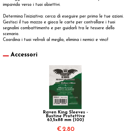
impavido verso i tuoi obiettivi.
Determina l’iniziativa: cerca di eseguire per primo le tue azioni.
Gestisci il tuo mazzo e gioca le carte per controllare i tuoi
segnalini combattimento e per guidarli tra le tessere dello
scenario.
Coordina i tuoi velivoli al meglio, elimina i nemici e vinci!
Accessori
Raven King Sleeves -
Bustine Protettive
63,5x88 mm (100)
€
2,80