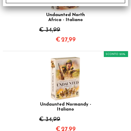
Undaunted North
Africa - Italiano
€ 34,99
€
27,99
SCONTO 20%
Undaunted Normandy -
Italiano
€ 34,99
€
27,99