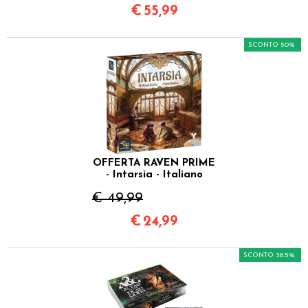
€
55,99
SCONTO 50%
OFFERTA RAVEN PRIME
- Intarsia - Italiano
€ 49,99
€
24,99
SCONTO 38.5%