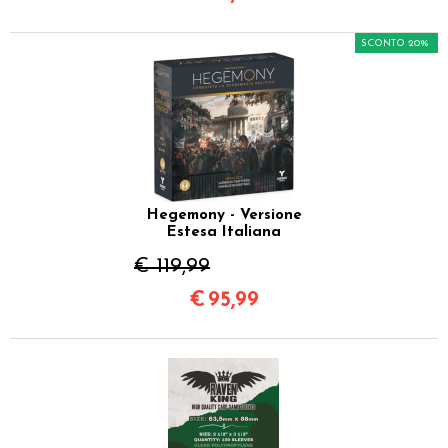
SCONTO 20%
Hegemony - Versione
Estesa Italiana
€ 119,99
€
95,99