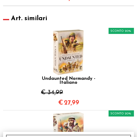
Art. similari
SCONTO 20%
Undaunted Normandy -
Italiano
€ 34,99
€
27,99
SCONTO 20%