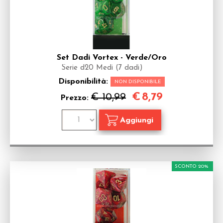
Set Dadi Vortex - Verde/Oro
Serie d20 Medi (7 dadi)
Disponibilità:
NON DISPONIBILE
€
8,79
€ 10,99
Prezzo:
SCONTO 20%