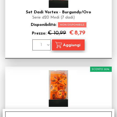
Set Dadi Vortex - Burgundy/Oro
Serie d20 Medi (7 dadi)
Disponibilità:
NON DISPONIBILE
€
8,79
€ 10,99
Prezzo:
SCONTO 20%
Set Dadi Vortex - Arancione/Nero
Serie d20 Medi (7 dadi)