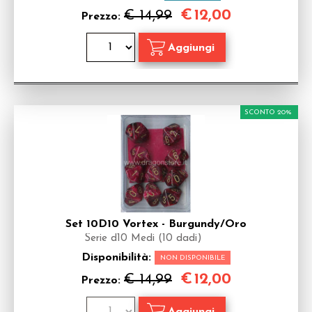
€
12,00
€ 14,99
Prezzo:
SCONTO 20%
Set 10D10 Vortex - Burgundy/Oro
Serie d10 Medi (10 dadi)
Disponibilità:
NON DISPONIBILE
€
12,00
€ 14,99
Prezzo: