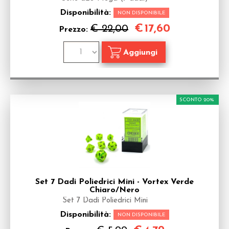
Disponibilità:
NON DISPONIBILE
€
17,60
€ 22,00
Prezzo:
SCONTO 20%
Set 7 Dadi Poliedrici Mini - Vortex Verde
Chiaro/Nero
Set 7 Dadi Poliedrici Mini
Disponibilità:
NON DISPONIBILE