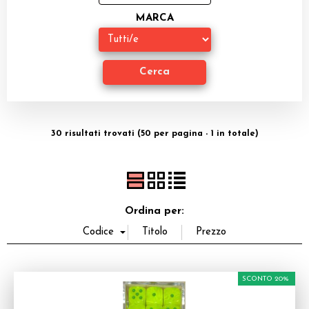
Miniature
MARCA
Accessori
Giocattoli e Gadget
Offerte del Dragone
30 risultati trovati (50 per pagina - 1 in totale)
Ordina per:
SCONTO 20%