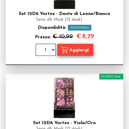
Set 12D6 Vortex - Dente di Leone/Bianco
Serie d6 Medi (12 dadi)
Disponibilità:
DISPONIBILE
€
8,79
€ 10,99
Prezzo:
SCONTO 20%
Set 12D6 Vortex - Viola/Oro
Serie d6 Medi (12 dadi)