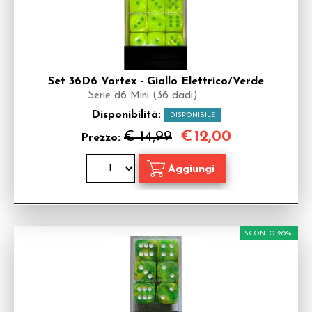
Set 36D6 Vortex - Giallo Elettrico/Verde
Serie d6 Mini (36 dadi)
Disponibilità:
DISPONIBILE
€
12,00
€ 14,99
Prezzo:
SCONTO 20%