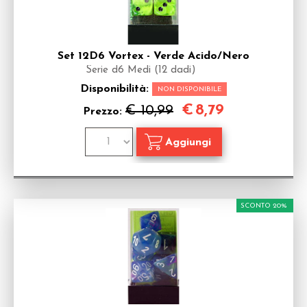
Set 12D6 Vortex - Verde Acido/Nero
Serie d6 Medi (12 dadi)
Disponibilità:
NON DISPONIBILE
€
8,79
€ 10,99
Prezzo:
SCONTO 20%