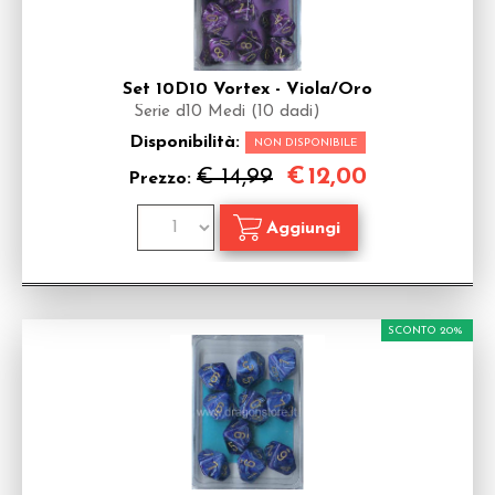
Set 10D10 Vortex - Viola/Oro
Serie d10 Medi (10 dadi)
Disponibilità:
NON DISPONIBILE
€
12,00
€ 14,99
Prezzo:
SCONTO 20%