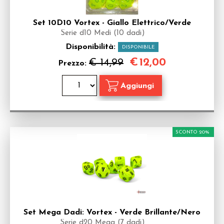
Set 10D10 Vortex - Giallo Elettrico/Verde
Serie d10 Medi (10 dadi)
Disponibilità:
DISPONIBILE
€
12,00
€ 14,99
Prezzo:
SCONTO 20%
Set Mega Dadi: Vortex - Verde Brillante/Nero
Serie d20 Mega (7 dadi)