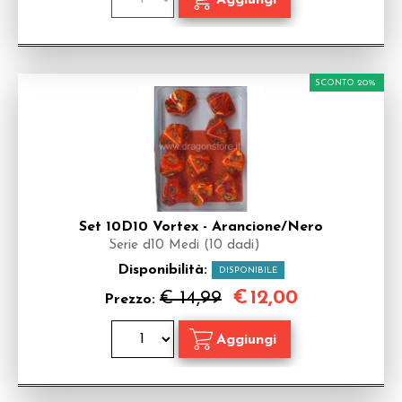
SCONTO 20%
Set 10D10 Vortex - Arancione/Nero
Serie d10 Medi (10 dadi)
Disponibilità:
DISPONIBILE
€
12,00
€ 14,99
Prezzo: