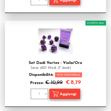
SCONTO 20%
Set Dadi Vortex - Viola/Oro
Serie d20 Medi (7 dadi)
Disponibilità:
NON DISPONIBILE
€
8,79
€ 10,99
Prezzo: