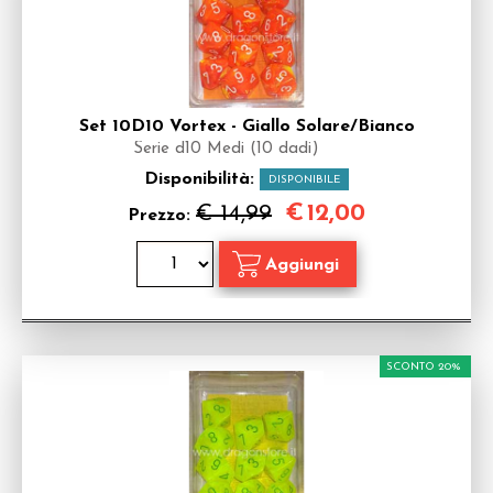
Set 10D10 Vortex - Giallo Solare/Bianco
Serie d10 Medi (10 dadi)
Disponibilità:
DISPONIBILE
€
12,00
€ 14,99
Prezzo:
SCONTO 20%