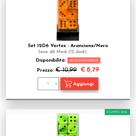
Set 12D6 Vortex - Arancione/Nero
Serie d6 Medi (12 dadi)
Disponibilità:
NON DISPONIBILE
€
8,79
€ 10,99
Prezzo:
SCONTO 20%