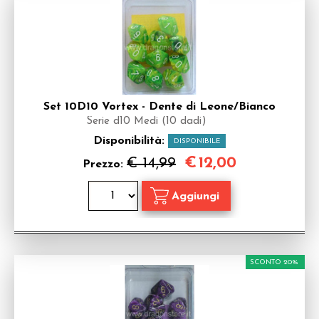
Set 10D10 Vortex - Dente di Leone/Bianco
Serie d10 Medi (10 dadi)
Disponibilità:
DISPONIBILE
€
12,00
€ 14,99
Prezzo:
SCONTO 20%