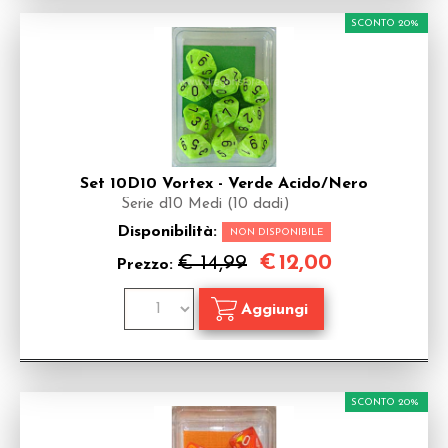
SCONTO 20%
Set 10D10 Vortex - Verde Acido/Nero
Serie d10 Medi (10 dadi)
Disponibilità:
NON DISPONIBILE
€
12,00
€ 14,99
Prezzo:
SCONTO 20%