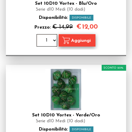
Set 10D10 Vortex - Blu/Oro
Serie d10 Medi (10 dadi)
Disponibilità:
DISPONIBILE
€
12,00
€ 14,99
Prezzo:
SCONTO 20%
Set 10D10 Vortex - Verde/Oro
Serie d10 Medi (10 dadi)
Disponibilità:
DISPONIBILE