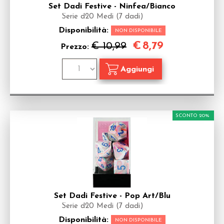
Set Dadi Festive - Ninfea/Bianco
Serie d20 Medi (7 dadi)
Disponibilità:
NON DISPONIBILE
€
8,79
€ 10,99
Prezzo:
SCONTO 20%
Set Dadi Festive - Pop Art/Blu
Serie d20 Medi (7 dadi)
Disponibilità:
NON DISPONIBILE