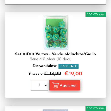
SCONTO 20%
Set 10D10 Vortex - Verde Malachite/Giallo
Serie d10 Medi (10 dadi)
Disponibilità:
DISPONIBILE
€
12,00
€ 14,99
Prezzo:
SCONTO 20%