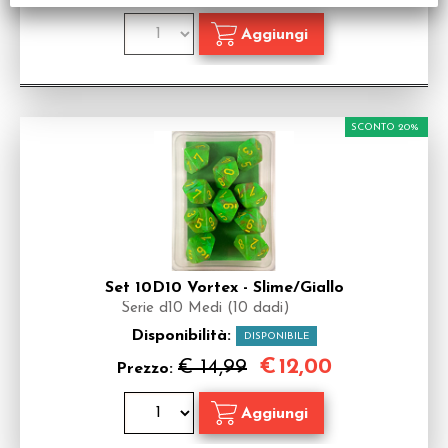
SCONTO 20%
Set 10D10 Vortex - Slime/Giallo
Serie d10 Medi (10 dadi)
Disponibilità:
DISPONIBILE
€
12,00
€ 14,99
Prezzo: