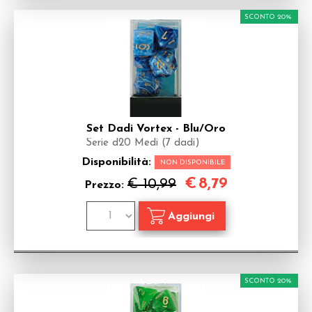
SCONTO 20%
Set Dadi Vortex - Blu/Oro
Serie d20 Medi (7 dadi)
Disponibilità:
NON DISPONIBILE
€
8,79
€ 10,99
Prezzo:
SCONTO 20%