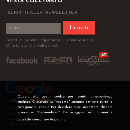
RESTA COLLEGATO
ISCRIVITI ALLA NEWSLETTER
Iscriviti
Iscriviti ti terremo aggiornato sulle nuove uscite,
Offerte, Sconti e molto altro!
Questo sito usa i cookie per fornirti un'esperienza
migliore. Cliccando su "Accetta" saranno attivate tutte le
categorie di cookie. Per decidere quali accettare, cliccare
Recensioni Verificate
invece su "Personalizza". Per maggiori informazioni è
I nostri clienti soddisfatti
valgono più di mille parole
possibile consultare la pagina
Privacy
.
vedi le recensioni >