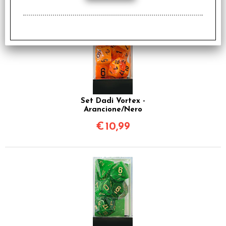
Set Dadi Vortex -
Arancione/Nero
€
10,99