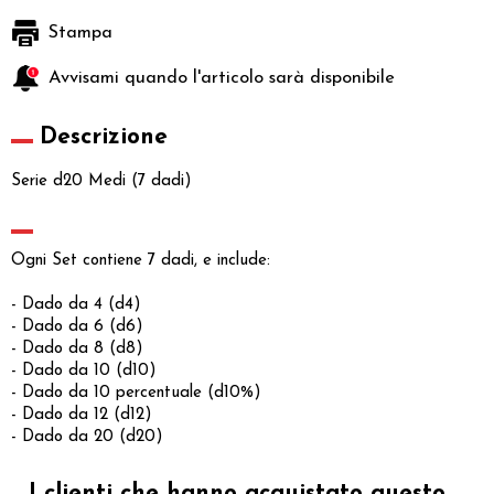
Stampa
Avvisami quando l'articolo sarà disponibile
Descrizione
Serie d20 Medi (7 dadi)
Ogni Set contiene 7 dadi, e include:
- Dado da 4 (d4)
- Dado da 6 (d6)
- Dado da 8 (d8)
- Dado da 10 (d10)
- Dado da 10 percentuale (d10%)
- Dado da 12 (d12)
- Dado da 20 (d20)
I clienti che hanno acquistato questo