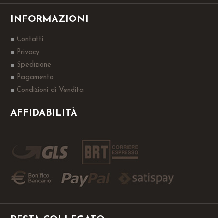
INFORMAZIONI
Contatti
Privacy
Spedizione
Pagamento
Condizioni di Vendita
AFFIDABILITÀ