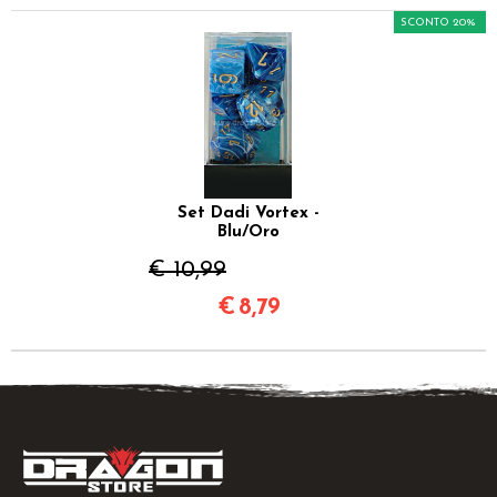
SCONTO 20%
Set Dadi Vortex -
Blu/Oro
€ 10,99
€
8,79