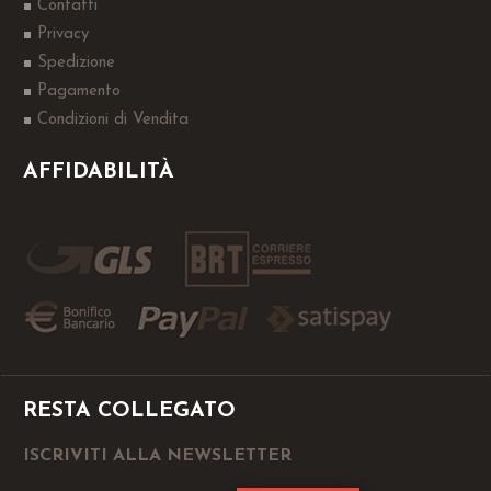
Contatti
Privacy
Spedizione
Pagamento
Condizioni di Vendita
AFFIDABILITÀ
RESTA COLLEGATO
ISCRIVITI ALLA NEWSLETTER