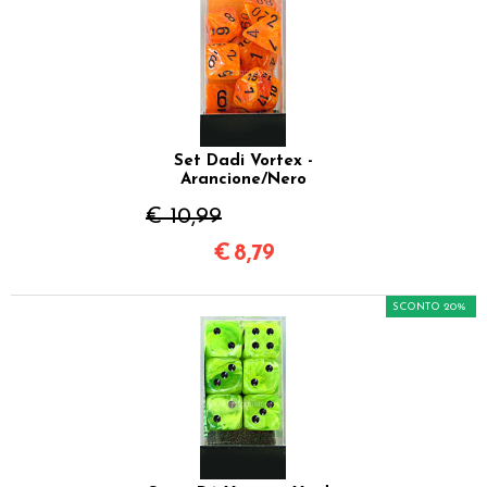
Set Dadi Vortex -
Arancione/Nero
€ 10,99
€
8,79
SCONTO 20%