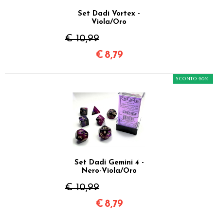
Set Dadi Vortex -
Viola/Oro
€ 10,99
€
8,79
SCONTO 20%
Set Dadi Gemini 4 -
Nero-Viola/Oro
€ 10,99
€
8,79