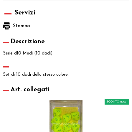
Servizi
Stampa
Descrizione
Serie d10 Medi (10 dadi)
Set di 10 dadi dello stesso colore.
Art. collegati
SCONTO 20%