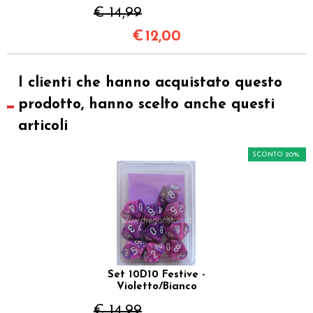
€ 14,99
€
12,00
I clienti che hanno acquistato questo
prodotto, hanno scelto anche questi
articoli
SCONTO 20%
Set 10D10 Festive -
Violetto/Bianco
€ 14,99