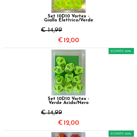
Set 10D10 Vortex -
Giallo Elettrico/Verde
€ 14,99
€
12,00
SCONTO 20%
Set 10D10 Vortex -
Verde Acido/Nero
€ 14,99
€
12,00
SCONTO 20%