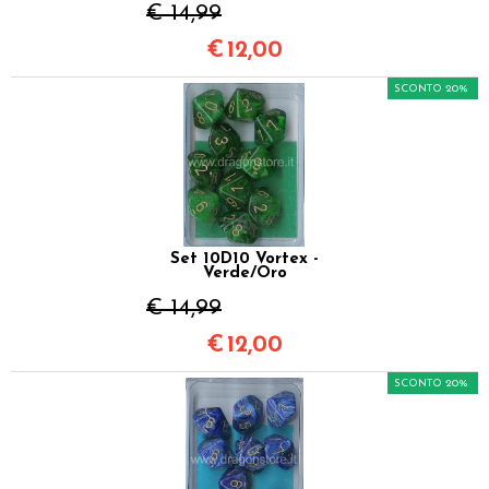
€ 14,99
€
12,00
SCONTO 20%
Set 10D10 Vortex -
Verde/Oro
€ 14,99
€
12,00
SCONTO 20%