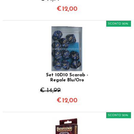
€
12,00
SCONTO 20%
Set 10D10 Scarab -
Regale Blu/Oro
€ 14,99
€
12,00
SCONTO 20%