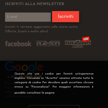
ISCRIVITI ALLA NEWSLETTER
Iscriviti
Iscriviti ti terremo aggiornato sulle nuove uscite,
Offerte, Sconti e molto altro!
Questo sito usa i cookie per fornirti un'esperienza
migliore. Cliccando su "Accetta" saranno attivate tutte le
categorie di cookie. Per decidere quali accettare, cliccare
Recensioni Verificate
invece su "Personalizza". Per maggiori informazioni è
I nostri clienti soddisfatti
valgono più di mille parole
possibile consultare la pagina
Privacy
.
vedi le recensioni >