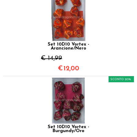
Set 10D10 Vortex -
Arancione/Nero
€ 14,99
€
12,00
SCONTO 20%
Set 10D10 Vortex -
Burgundy/Oro