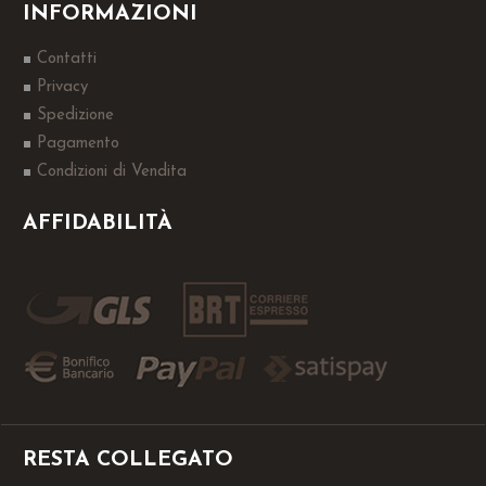
INFORMAZIONI
Contatti
Privacy
Spedizione
Pagamento
Condizioni di Vendita
AFFIDABILITÀ
RESTA COLLEGATO