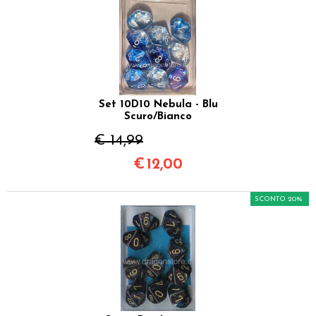
Set 10D10 Nebula - Blu
Scuro/Bianco
€ 14,99
€
12,00
SCONTO 20%