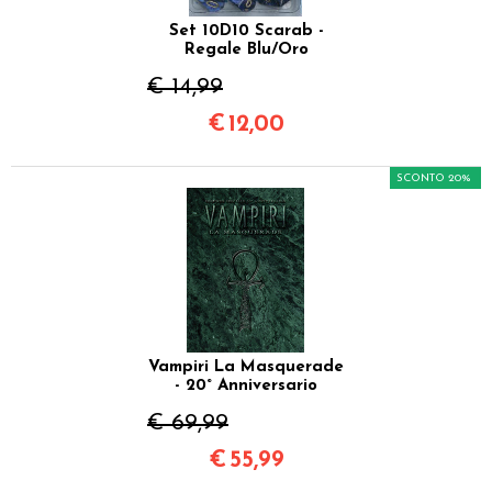
Set 10D10 Scarab -
Regale Blu/Oro
€ 14,99
€
12,00
SCONTO 20%
Vampiri La Masquerade
- 20° Anniversario
€ 69,99
€
55,99