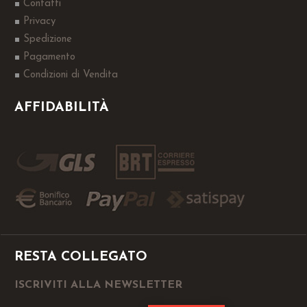
Contatti
Privacy
Spedizione
Pagamento
Condizioni di Vendita
AFFIDABILITÀ
RESTA COLLEGATO
ISCRIVITI ALLA NEWSLETTER