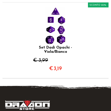
SCONTO 20%
Set Dadi Opachi -
Viola/Bianco
€ 3,99
€
3,19