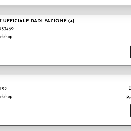
T UFFICIALE DADI FAZIONE (4)
53469
rkshop
D
T22
rkshop
P