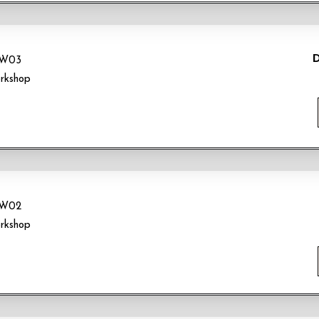
D
W03
rkshop
W02
rkshop