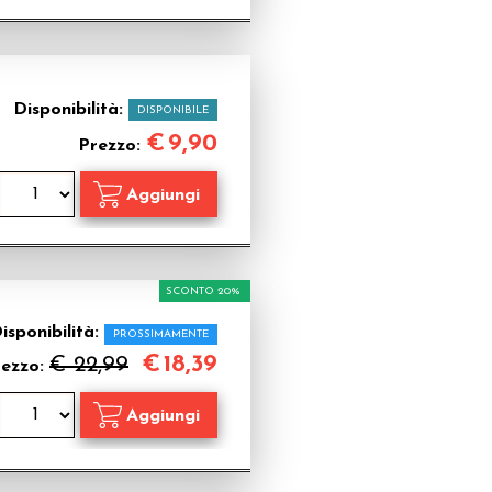
Disponibilità:
DISPONIBILE
€
9,90
Prezzo:
SCONTO 20%
isponibilità:
PROSSIMAMENTE
€
18,39
€ 22,99
rezzo: