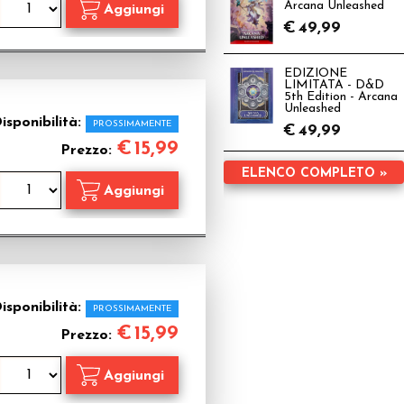
Arcana Unleashed
€
49,99
EDIZIONE
LIMITATA - D&D
5th Edition - Arcana
Unleashed
isponibilità:
PROSSIMAMENTE
€
49,99
€
15,99
Prezzo:
ELENCO COMPLETO »
isponibilità:
PROSSIMAMENTE
€
15,99
Prezzo: