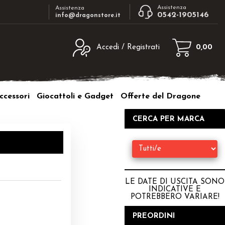
Assistenza
Assistenza
0542-1905146
info@dragonstore.it
Accedi / Registrati
0,00
egistrato
Sono un nuovo cliente
ne inserisci il nome
Se non sei ancora registrato sul nostro
ccessori
Giocattoli e Gadget
Offerte del Dragone
d e poi clicca sul
sito clicca sul pulsante "Registrati"
"Accedi"
CERCA PER MARCA
tente:
ord:
LE DATE DI USCITA SONO
INDICATIVE E
POTREBBERO VARIARE
!
a password?
PREORDINI