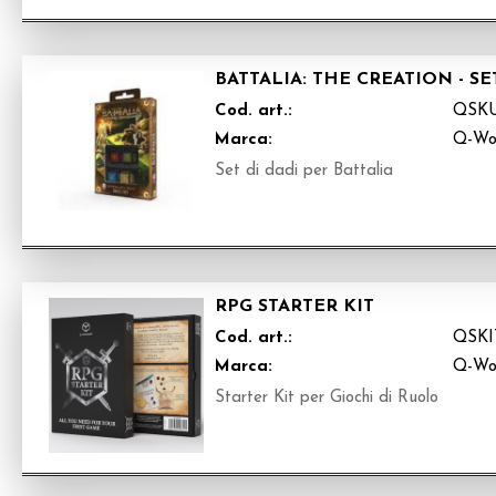
BATTALIA: THE CREATION - SE
Cod. art.:
QSKU
Marca:
Q-Wo
Set di dadi per Battalia
RPG STARTER KIT
Cod. art.:
QSKI
Marca:
Q-Wo
Starter Kit per Giochi di Ruolo