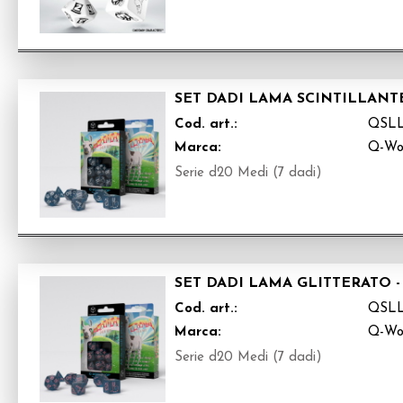
SET DADI LAMA SCINTILLANTE
Cod. art.:
QSL
Marca:
Q-Wo
Serie d20 Medi (7 dadi)
SET DADI LAMA GLITTERATO -
Cod. art.:
QSL
Marca:
Q-Wo
Serie d20 Medi (7 dadi)