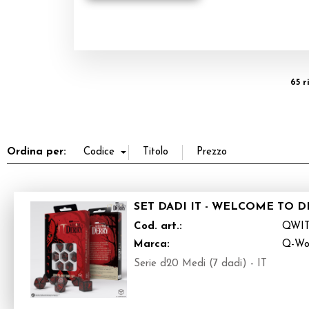
65 r
Ordina per:
SET DADI IT - WELCOME TO 
Cod. art.:
QWIT
Marca:
Q-Wo
Serie d20 Medi (7 dadi) - IT