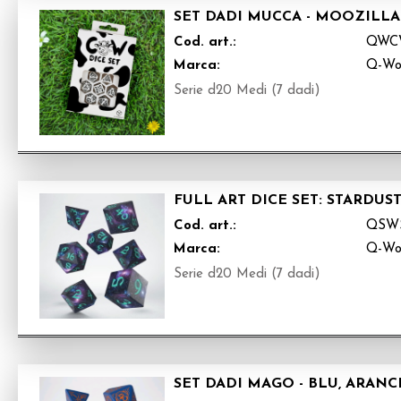
SET DADI MUCCA - MOOZILLA
Cod. art.:
QWC
Marca:
Q-Wo
Serie d20 Medi (7 dadi)
FULL ART DICE SET: STARDUS
Cod. art.:
QSW
Marca:
Q-Wo
Serie d20 Medi (7 dadi)
SET DADI MAGO - BLU, ARAN