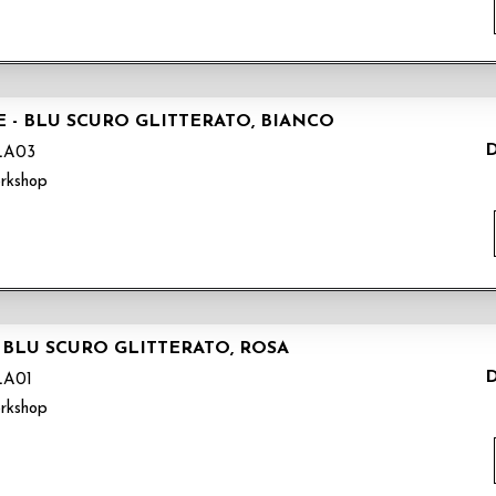
 - BLU SCURO GLITTERATO, BIANCO
D
LA03
rkshop
 BLU SCURO GLITTERATO, ROSA
D
LA01
rkshop