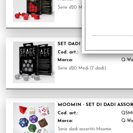
Serie d20 Medi (7 dadi)
SET DADI SPAZIO - APOLLO
Cod. art.:
QSS
Marca:
Q-Wo
Serie d20 Medi (7 dadi)
MOOMIN - SET DI DADI ASSOR
Cod. art.:
QSM
Marca:
Q-Wo
Serie dadi assortiti Moomin