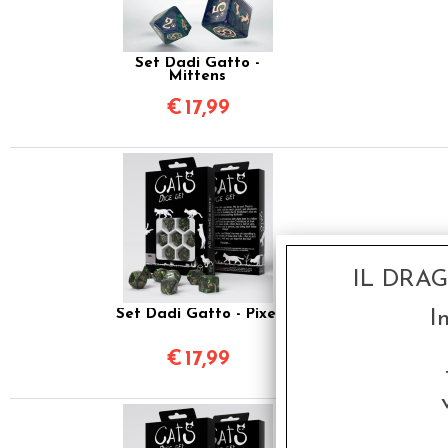
Set Dadi Gatto -
Mittens
€
17,99
IL DRA
Set Dadi Gatto - Pixel
I
€
17,99