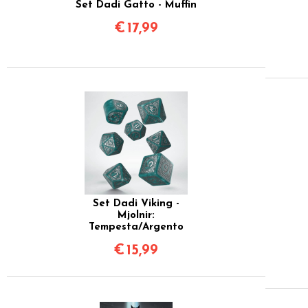
Set Dadi Gatto - Muffin
€
17,99
Set Dadi Viking -
Mjolnir:
Tempesta/Argento
€
15,99