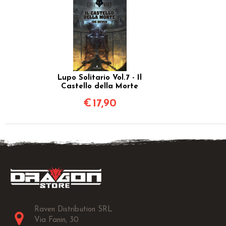
Lupo Solitario Vol.7 - Il
Castello della Morte
€
17,90
Raven Distribution SRL
Via Fanin, 30