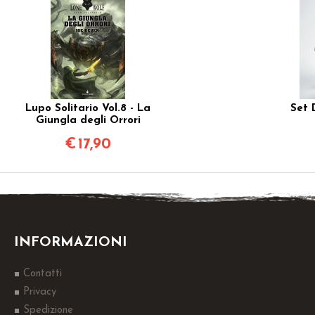
Lupo Solitario Vol.8 - La
Set 
Giungla degli Orrori
€
17,90
INFORMAZIONI
Contatti
Privacy
Spedizione