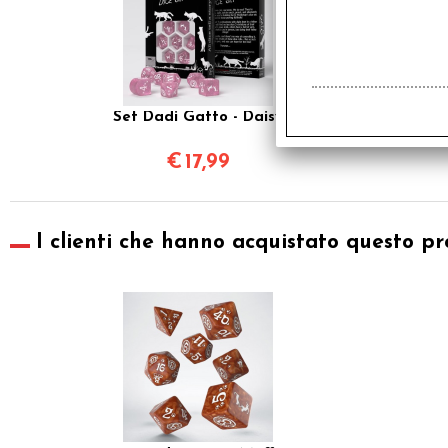
Set Dadi Gatto - Daisy
€
17,99
I clienti che hanno acquistato questo pr