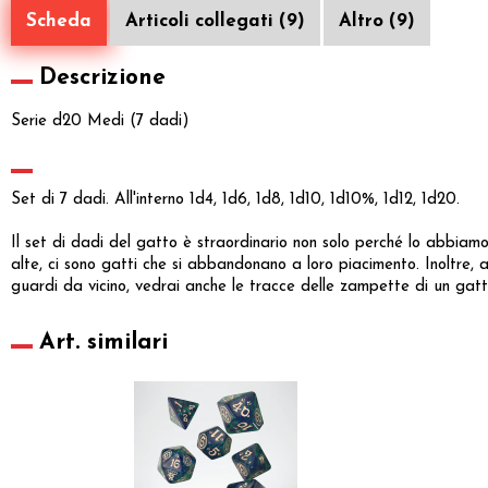
Scheda
Articoli collegati (9)
Altro (9)
Descrizione
Serie d20 Medi (7 dadi)
Set di 7 dadi. All'interno 1d4, 1d6, 1d8, 1d10, 1d10%, 1d12, 1d20.
Il set di dadi del gatto è straordinario non solo perché lo abbiamo
alte, ci sono gatti che si abbandonano a loro piacimento. Inoltre, 
guardi da vicino, vedrai anche le tracce delle zampette di un gat
Art. similari