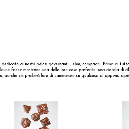
 dedicato ai nostri pelosi governanti... ehm, compagni. Prima di tutto
alcune facce mostrano una delle loro cose preferite: una ciotola di c
to, perché chi proibirà loro di camminare su qualcosa di appena dipi