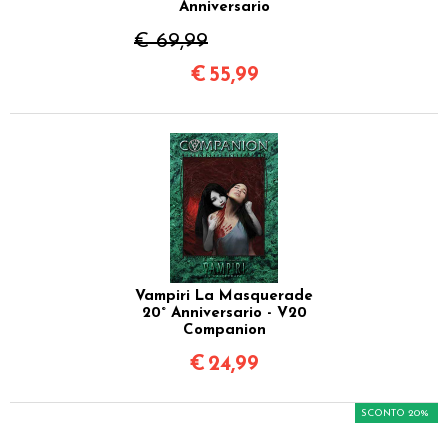
Anniversario
€ 69,99
€
55,99
Vampiri La Masquerade
20° Anniversario - V20
Companion
€
24,99
SCONTO 20%