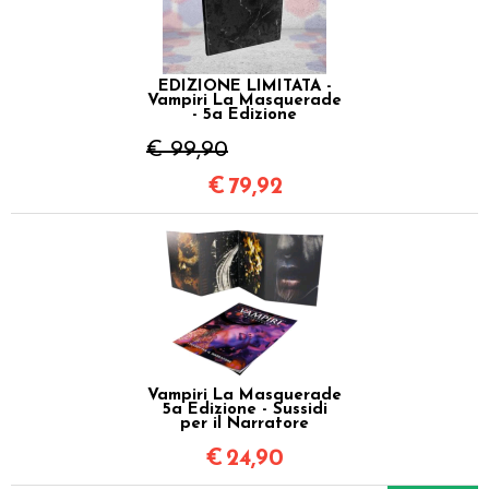
EDIZIONE LIMITATA -
Vampiri La Masquerade
- 5a Edizione
€ 99,90
€
79,92
Vampiri La Masquerade
5a Edizione - Sussidi
per il Narratore
€
24,90