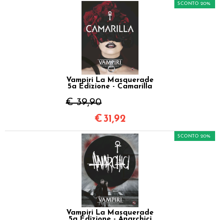
SCONTO 20%
Vampiri La Masquerade
5a Edizione - Camarilla
€ 39,90
€
31,92
SCONTO 20%
Vampiri La Masquerade
5a Edizione - Anarchici