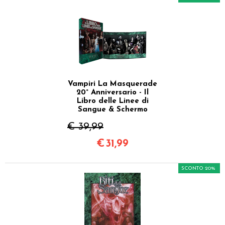
Vampiri La Masquerade
20° Anniversario - Il
Libro delle Linee di
Sangue & Schermo
€ 39,99
€
31,99
SCONTO 20%