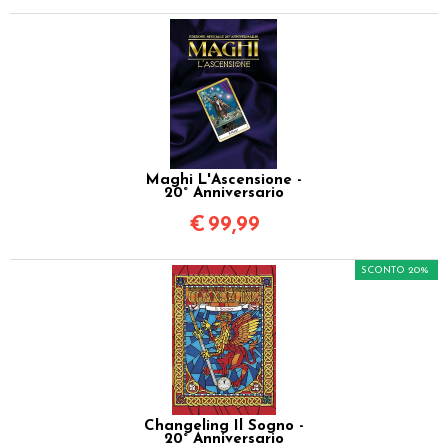
Maghi L'Ascensione -
20° Anniversario
€
99,99
SCONTO 20%
Changeling Il Sogno -
20° Anniversario