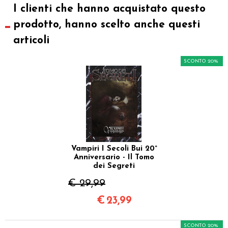
I clienti che hanno acquistato questo
prodotto, hanno scelto anche questi
articoli
SCONTO 20%
Vampiri I Secoli Bui 20°
Anniversario - Il Tomo
dei Segreti
€ 29,99
€
23,99
SCONTO 20%