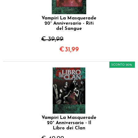
Vampiri La Masquerade
20° Anniversario - Riti
del Sangue
€ 39,99
€
31,99
SCONTO 20%
Vampiri La Masquerade
20° Anniversario - Il
Libro dei Clan