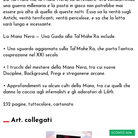
una guerra millenaria e la posta in gioco non potrebbe mai
essere più alta di quella di queste notti. Essa sa la verità sugli
Antichi, verità terrificanti, verità pericolose, e sa che la lotta
sarà lunga e incessante.
La Mano Nera — Una Guida alla Tal’Mahe’Ra include:
• Uno sguardo aggiornato sulla Tal’Mahe’Ra, che porta l’antica
cospirazione nel XXI secolo.
• I trucchi del mestiere della Mano Nera, tra cui nuove
Discipline, Background, Pregi e stregonerie arcane.
• Approfondimenti su alcuni culti della Mano, tra cui quelli che
danno la caccia agli infernalisti e gli adoratori di Lilith.
232 pagine, tuttocolore, cartonato.
Art. collegati
SCONTO 20%