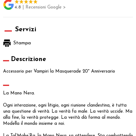
4.8
| Recensioni Google >
Servizi
Stampa
Descrizione
Accessorio per Vampiri la Masquerade 20° Anniversario
La Mano Nera.
Ogni interazione, ogni litigio, ogni riunione clandestina, è tutta
una questione di verità. La verità fa male. La verità uccide. Ma
alla fine, la verità protegge. La verità dà forma al mondo.
Modella il mondo insieme a noi.
La Tal’Mahe’Ra, la Mano Nera, sa attendere. Sta combattendo