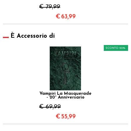
€ 79,99
€
63,99
È Accessorio di
SCONTO 20%
Vampiri La Masquerade
- 20° Anniversario
€ 69,99
€
55,99