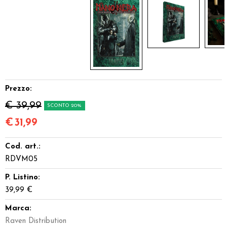
Prezzo:
€ 39,99
SCONTO 20%
€
31,99
Cod. art.:
RDVM05
P. Listino:
39,99 €
Marca:
Raven Distribution