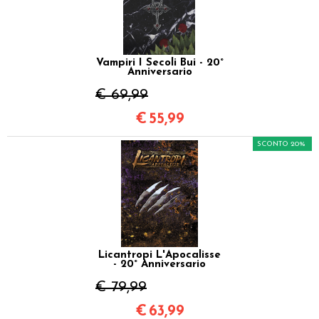
Vampiri I Secoli Bui - 20°
Anniversario
€ 69,99
€
55,99
SCONTO 20%
Licantropi L'Apocalisse
- 20° Anniversario
€ 79,99
€
63,99