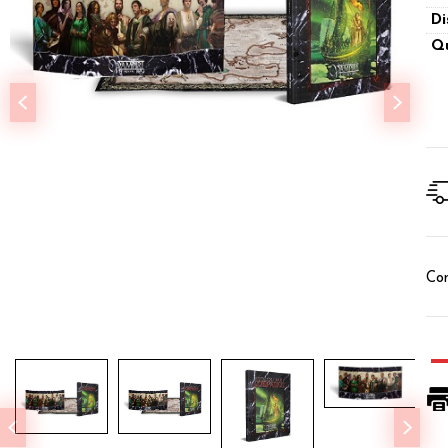
Di
Qu
Con