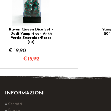
Raven Queen Dice Set -
Vamp
Dadi Vampiri con Ankh
20°
Verde Smeraldo/Rosso
(10)
€ 19,90
€
15,92
INFORMAZIONI
Contatti
Privacy