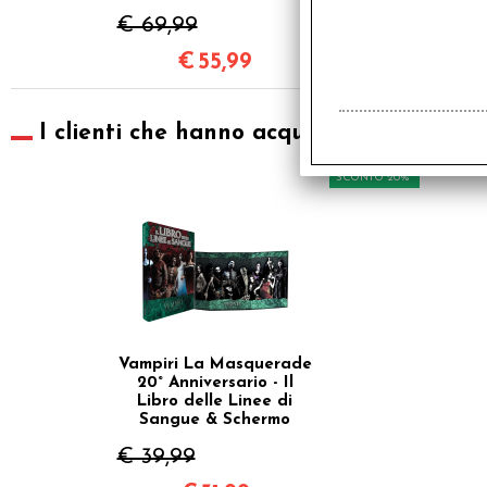
€ 69,99
€
55,99
I clienti che hanno acquistato questo pr
SCONTO 20%
Vampiri La Masquerade
20° Anniversario - Il
Libro delle Linee di
Sangue & Schermo
€ 39,99