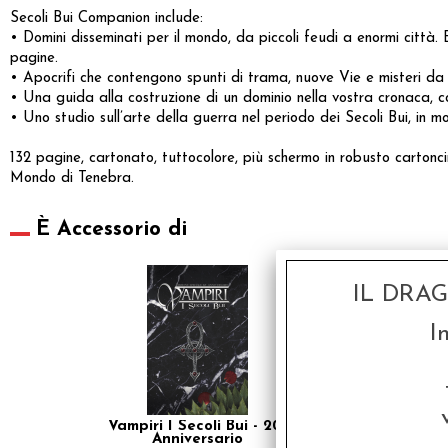
Secoli Bui Companion include:
• Domini disseminati per il mondo, da piccoli feudi a enormi città
pagine.
• Apocrifi che contengono spunti di trama, nuove Vie e misteri da e
• Una guida alla costruzione di un dominio nella vostra cronaca, co
• Uno studio sull’arte della guerra nel periodo dei Secoli Bui, in 
132 pagine, cartonato, tuttocolore, più schermo in robusto cartonc
Mondo di Tenebra.
È Accessorio di
SCONTO 20%
IL DRA
I
Vampiri I Secoli Bui - 20°
Anniversario