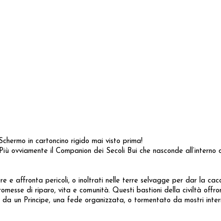
chermo in cartoncino rigido mai visto prima!
ù ovviamente il Companion dei Secoli Bui che nasconde all’interno d
 e affronta pericoli, o inoltrati nelle terre selvagge per dar la cacc
omesse di riparo, vita e comunità. Questi bastioni della civiltà offr
o da un Principe, una fede organizzata, o tormentato da mostri intern