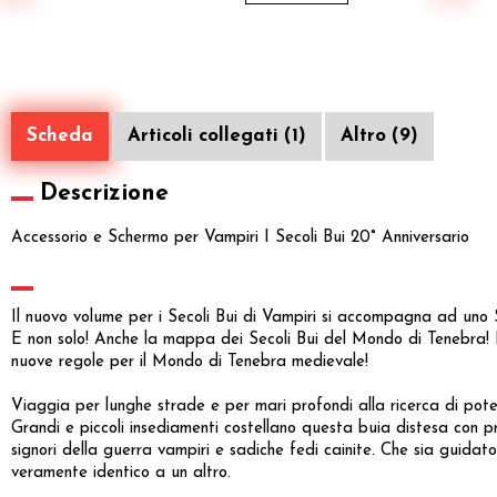
Scheda
Articoli collegati (1)
Altro (9)
Descrizione
Accessorio e Schermo per Vampiri I Secoli Bui 20° Anniversario
Il nuovo volume per i Secoli Bui di Vampiri si accompagna ad uno S
E non solo! Anche la mappa dei Secoli Bui del Mondo di Tenebra! Pi
nuove regole per il Mondo di Tenebra medievale!
Viaggia per lunghe strade e per mari profondi alla ricerca di potere
Grandi e piccoli insediamenti costellano questa buia distesa con pr
signori della guerra vampiri e sadiche fedi cainite. Che sia guidat
veramente identico a un altro.