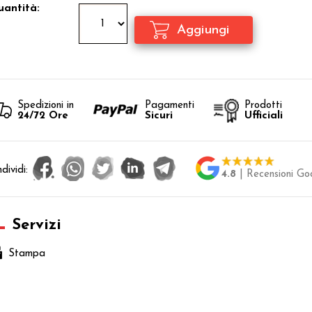
antità:
Spedizioni in
Pagamenti
Prodotti
24/72 Ore
Sicuri
Ufficiali
dividi:
4.8
| Recensioni Go
Servizi
Stampa