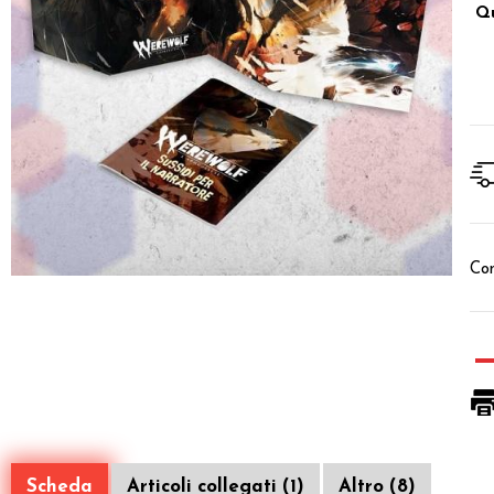
Qu
Con
Scheda
Articoli collegati (1)
Altro (8)