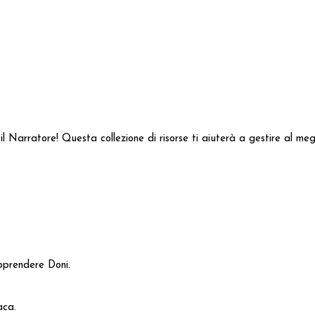
il Narratore! Questa collezione di risorse ti aiuterà a gestire al meg
apprendere Doni.
aca.