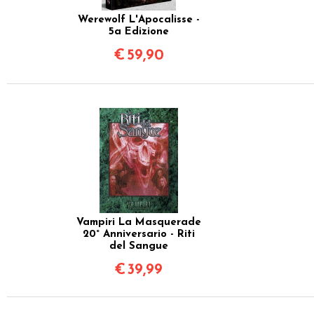
Werewolf L'Apocalisse -
5a Edizione
€
59,90
Vampiri La Masquerade
20° Anniversario - Riti
del Sangue
€
39,99