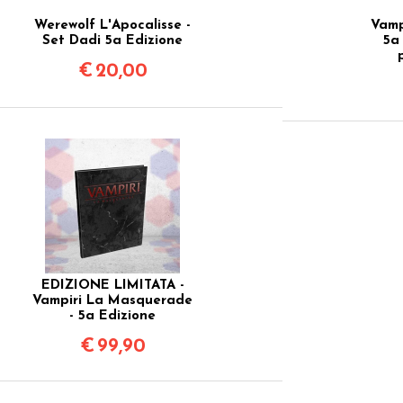
Werewolf L'Apocalisse -
Vamp
Set Dadi 5a Edizione
5a 
€
20,00
EDIZIONE LIMITATA -
Vampiri La Masquerade
- 5a Edizione
€
99,90