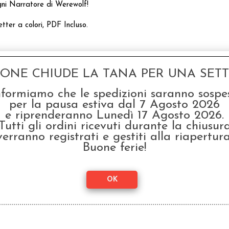
ogni Narratore di Werewolf!
ter a colori, PDF Incluso.
GONE CHIUDE LA TANA PER UNA SETTI
nformiamo che le spedizioni saranno sospe
per la pausa estiva dal 7 Agosto 2026
e riprenderanno Lunedì 17 Agosto 2026.
Tutti gli ordini ricevuti durante la chiusur
verranno registrati e gestiti alla riapertura
Buone ferie!
odotto, hanno scelto anche questi articoli