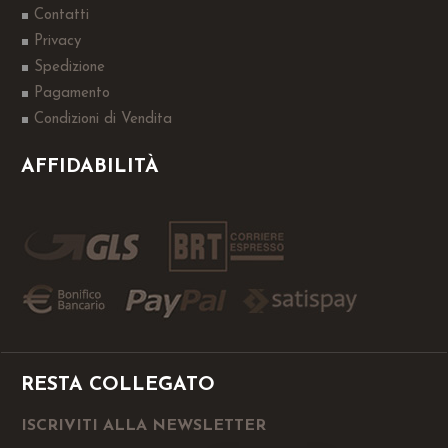
Contatti
Privacy
Spedizione
Pagamento
Condizioni di Vendita
AFFIDABILITÀ
RESTA COLLEGATO
ISCRIVITI ALLA NEWSLETTER