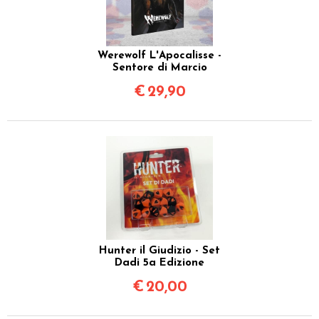
Werewolf L'Apocalisse -
Sentore di Marcio
€
29,90
Hunter il Giudizio - Set
Dadi 5a Edizione
€
20,00