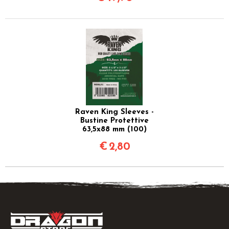
Raven King Sleeves -
Bustine Protettive
63,5x88 mm (100)
€
2,80