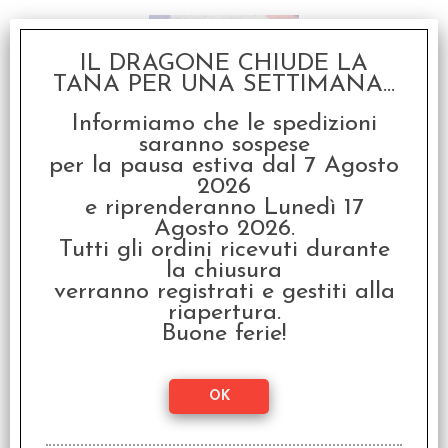
IL DRAGONE CHIUDE LA
TANA PER UNA SETTIMANA...
Informiamo che le spedizioni
saranno sospese
per la pausa estiva dal 7 Agosto
Werewolf L’Apocalisse -
2026
Sussidi per il Narratore
e riprenderanno Lunedì 17
Agosto 2026.
€
24,90
Tutti gli ordini ricevuti durante
la chiusura
verranno registrati e gestiti alla
riapertura.
Buone ferie!