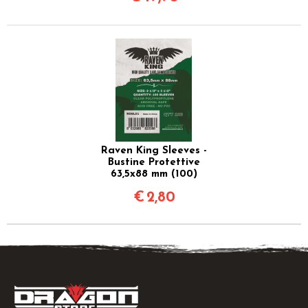
Raven King Sleeves -
Bustine Protettive
63,5x88 mm (100)
€
2,80