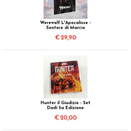
Werewolf L'Apocalisse -
Sentore di Marcio
€
29,90
Hunter il Giudizio - Set
Dadi 5a Edizione
€
20,00