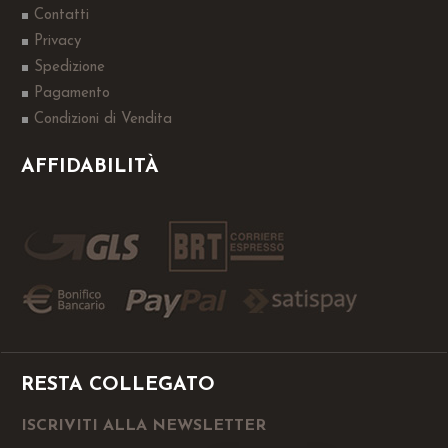
Contatti
Privacy
Spedizione
Pagamento
Condizioni di Vendita
AFFIDABILITÀ
RESTA COLLEGATO
ISCRIVITI ALLA NEWSLETTER