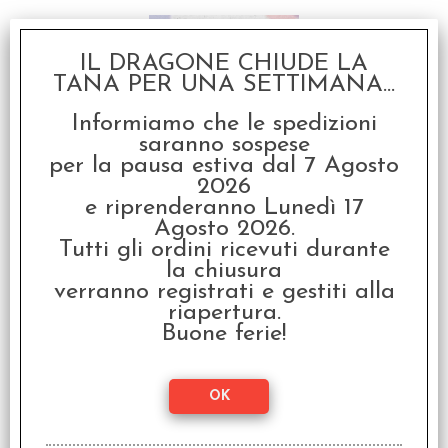
IL DRAGONE CHIUDE LA
TANA PER UNA SETTIMANA...
Informiamo che le spedizioni
saranno sospese
per la pausa estiva dal 7 Agosto
Werewolf L’Apocalisse -
2026
Sussidi per il Narratore
e riprenderanno Lunedì 17
Agosto 2026.
€
24,90
Tutti gli ordini ricevuti durante
la chiusura
verranno registrati e gestiti alla
riapertura.
Buone ferie!