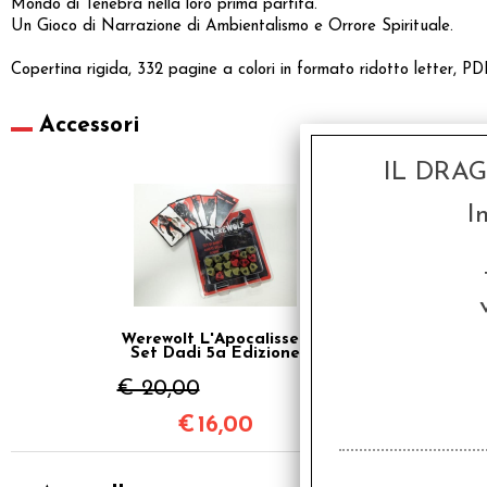
Mondo di Tenebra nella loro prima partita.
Un Gioco di Narrazione di Ambientalismo e Orrore Spirituale.
Copertina rigida, 332 pagine a colori in formato ridotto letter, PDF
Accessori
IL DRA
SCONTO 20%
I
Werewolf L'Apocalisse -
Set Dadi 5a Edizione
€ 20,00
€
16,00