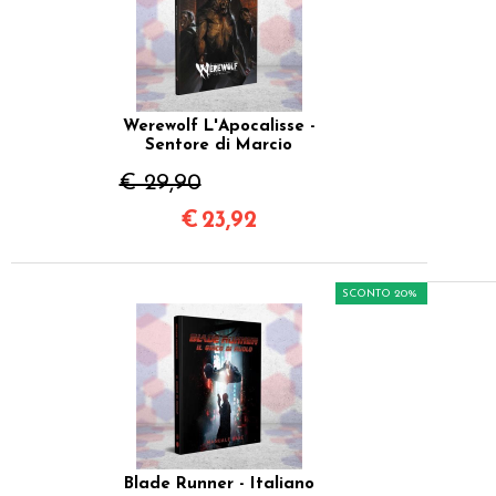
Werewolf L'Apocalisse -
Sentore di Marcio
€ 29,90
€
23,92
SCONTO 20%
Blade Runner - Italiano