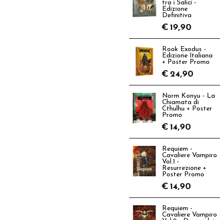
tra i Salici -
Edizione
Definitiva
€
19,90
Rook Exodus -
Edizione Italiana
+ Poster Promo
€
24,90
Norm Konyu - La
Chiamata di
Cthulhu + Poster
Promo
€
14,90
Requiem -
Cavaliere Vampiro
Vol.1 -
Resurrezione +
Poster Promo
€
14,90
Requiem -
Cavaliere Vampiro