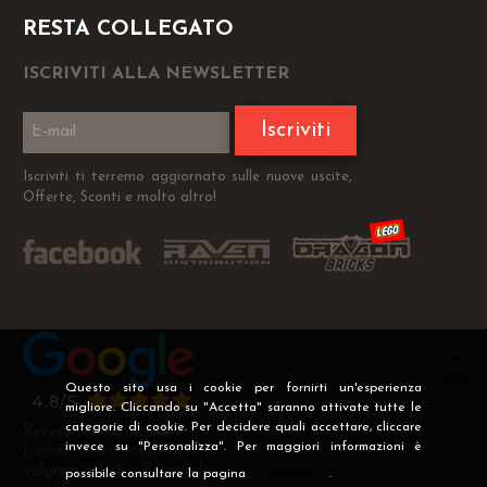
RESTA COLLEGATO
ISCRIVITI ALLA NEWSLETTER
Iscriviti
Iscriviti ti terremo aggiornato sulle nuove uscite,
Offerte, Sconti e molto altro!
Questo sito usa i cookie per fornirti un'esperienza
migliore. Cliccando su "Accetta" saranno attivate tutte le
categorie di cookie. Per decidere quali accettare, cliccare
Recensioni Verificate
invece su "Personalizza". Per maggiori informazioni è
I nostri clienti soddisfatti
valgono più di mille parole
possibile consultare la pagina
Privacy
.