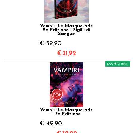
Vampiri La Masquerade
5a Edizione - Sigilli di
Sangue
€ 39,90
€
31,92
SCONTO 20%
Vampiri La Masquerade
- 5a Edizione
€ 49,90