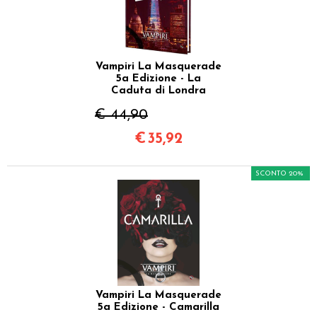
Vampiri La Masquerade
5a Edizione - La
Caduta di Londra
€ 44,90
€
35,92
SCONTO 20%
Vampiri La Masquerade
5a Edizione - Camarilla