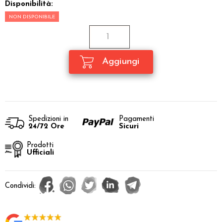
Disponibilità:
NON DISPONIBILE
Spedizioni in
Pagamenti
24/72 Ore
Sicuri
Prodotti
Ufficiali
Condividi: