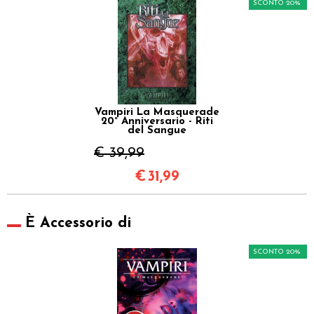
SCONTO 20%
Vampiri La Masquerade
20° Anniversario - Riti
del Sangue
€ 39,99
€
31,99
È Accessorio di
SCONTO 20%