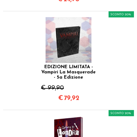
SCONTO 20%
EDIZIONE LIMITATA -
Vampiri La Masquerade
- 5a Edizione
€ 99,90
€
79,92
SCONTO 20%