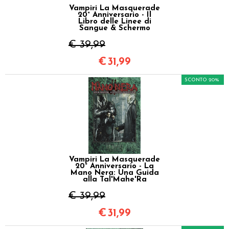
Vampiri La Masquerade
20° Anniversario - Il
Libro delle Linee di
Sangue & Schermo
€ 39,99
€
31,99
SCONTO 20%
Vampiri La Masquerade
20° Anniversario - La
Mano Nera: Una Guida
alla Tal'Mahe'Ra
€ 39,99
€
31,99