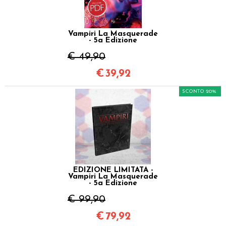
Vampiri La Masquerade
- 5a Edizione
€ 49,90
€
39,92
SCONTO 20%
EDIZIONE LIMITATA -
Vampiri La Masquerade
- 5a Edizione
€ 99,90
€
79,92