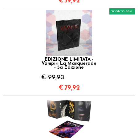
€
39,92
SCONTO 20%
EDIZIONE LIMITATA -
Vampiri La Masquerade
- 5a Edizione
€ 99,90
€
79,92