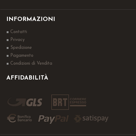
INFORMAZIONI
Contatti
Privacy
Spedizione
Pagamento
Condizioni di Vendita
AFFIDABILITÀ