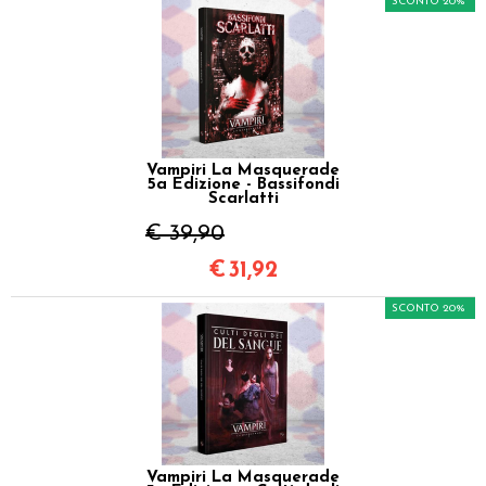
SCONTO 20%
Vampiri La Masquerade
5a Edizione - Bassifondi
Scarlatti
€ 39,90
€
31,92
SCONTO 20%
Vampiri La Masquerade