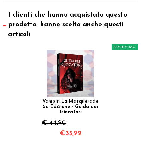
I clienti che hanno acquistato questo
prodotto, hanno scelto anche questi
articoli
SCONTO 20%
Vampiri La Masquerade
5a Edizione - Guida dei
Giocatori
€ 44,90
€
35,92