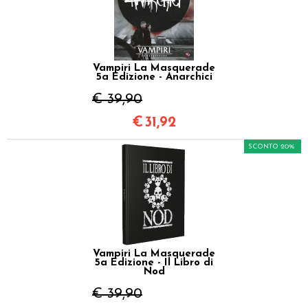
Vampiri La Masquerade
5a Edizione - Anarchici
€ 39,90
€
31,92
SCONTO 20%
Vampiri La Masquerade
5a Edizione - Il Libro di
Nod
€ 39,90