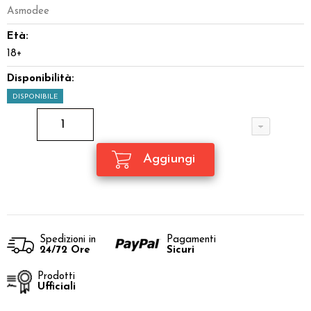
Asmodee
Età:
18+
Disponibilità:
DISPONIBILE
Spedizioni in
Pagamenti
24/72 Ore
Sicuri
Prodotti
Ufficiali