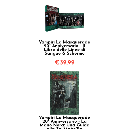
Vampiri La Masquerade
20° Anniversario - Il
Libro delle Linee di
Sangue & Schermo
€
39,99
Vampiri La Masquerade
20° Anniversario - La
Mano Nera: Una Guida