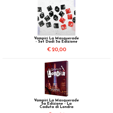
Vampiri La Masquerade
- Set Dadi 5a Edizione
€
20,00
Vampiri La Masquerade
5a Edizione - La
Caduta di Londra