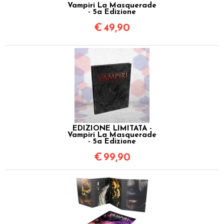
Vampiri La Masquerade
- 5a Edizione
€
49,90
EDIZIONE LIMITATA -
Vampiri La Masquerade
- 5a Edizione
€
99,90