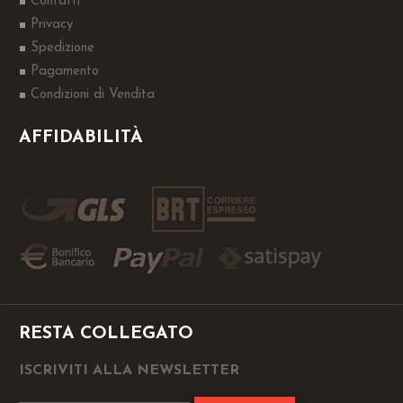
Contatti
Privacy
Spedizione
Pagamento
Condizioni di Vendita
AFFIDABILITÀ
RESTA COLLEGATO
ISCRIVITI ALLA NEWSLETTER