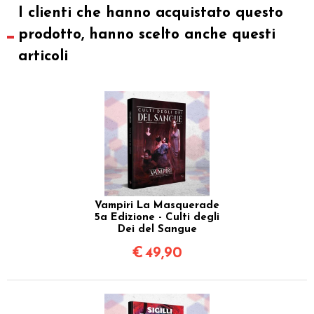
I clienti che hanno acquistato questo
prodotto, hanno scelto anche questi
articoli
Vampiri La Masquerade
5a Edizione - Culti degli
Dei del Sangue
€
49,90