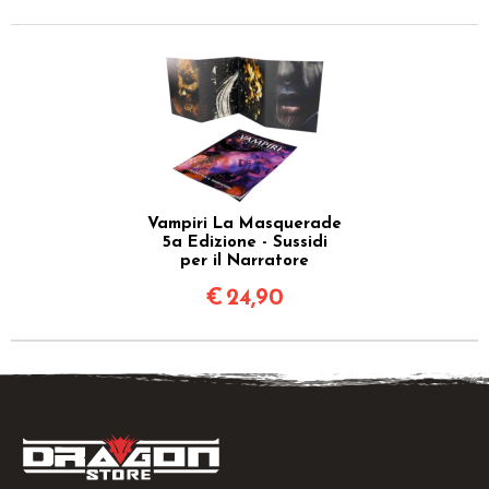
Vampiri La Masquerade
5a Edizione - Sussidi
per il Narratore
€
24,90