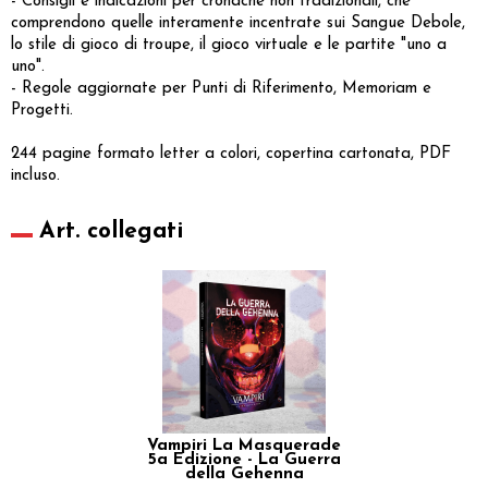
- Consigli e indicazioni per cronache non tradizionali, che
comprendono quelle interamente incentrate sui Sangue Debole,
lo stile di gioco di troupe, il gioco virtuale e le partite "uno a
uno".
- Regole aggiornate per Punti di Riferimento, Memoriam e
Progetti.
244 pagine formato letter a colori, copertina cartonata, PDF
incluso.
Art. collegati
Vampiri La Masquerade
5a Edizione - La Guerra
della Gehenna