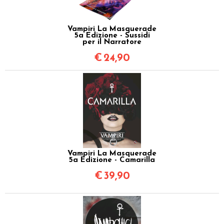
Vampiri La Masquerade
5a Edizione - Sussidi
per il Narratore
€
24,90
Vampiri La Masquerade
5a Edizione - Camarilla
€
39,90