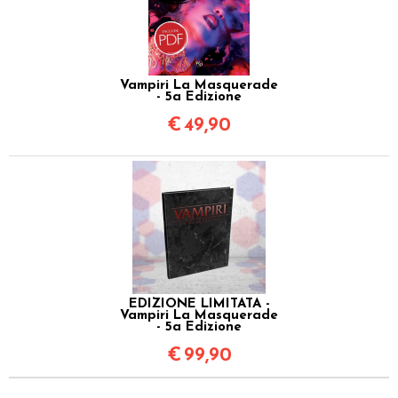
Vampiri La Masquerade
- 5a Edizione
€
49,90
EDIZIONE LIMITATA -
Vampiri La Masquerade
- 5a Edizione
€
99,90