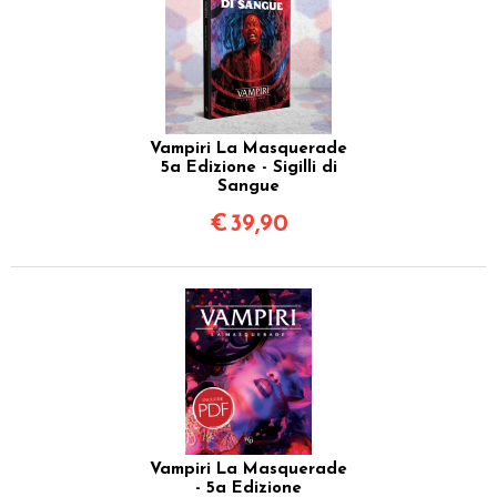
Vampiri La Masquerade
5a Edizione - Sigilli di
Sangue
€
39,90
Vampiri La Masquerade
- 5a Edizione