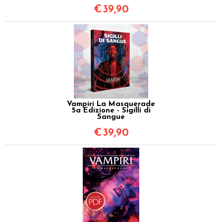
€
39,90
Vampiri La Masquerade
5a Edizione - Sigilli di
Sangue
€
39,90