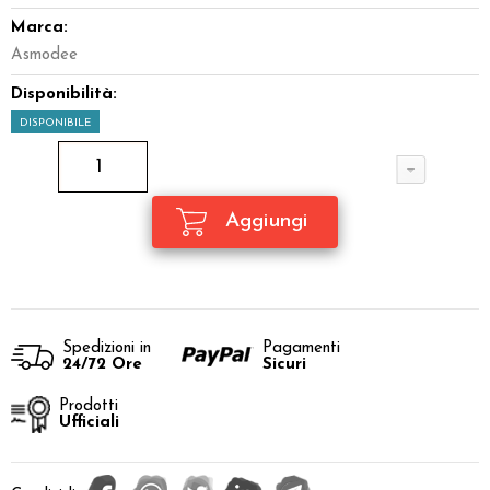
Marca:
Asmodee
Disponibilità:
DISPONIBILE
Spedizioni in
Pagamenti
24/72 Ore
Sicuri
Prodotti
Ufficiali