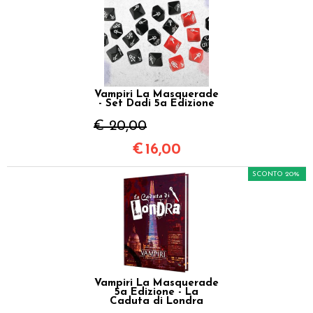
Vampiri La Masquerade
- Set Dadi 5a Edizione
€ 20,00
€
16,00
SCONTO 20%
Vampiri La Masquerade
5a Edizione - La
Caduta di Londra