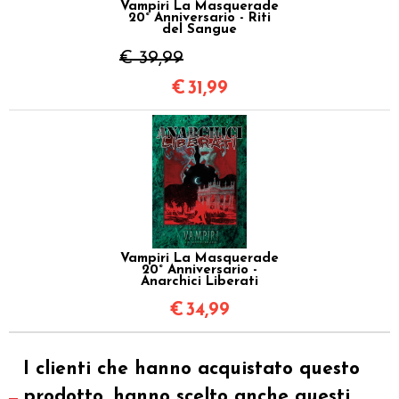
Vampiri La Masquerade
20° Anniversario - Riti
del Sangue
€ 39,99
€
31,99
Vampiri La Masquerade
20° Anniversario -
Anarchici Liberati
€
34,99
I clienti che hanno acquistato questo
prodotto, hanno scelto anche questi