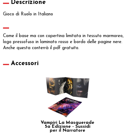
Descrizione
Gioco di Ruolo in Italiano
Come il base ma con copertina limitata in tessuto marmoreo,
logo pressofuso in laminato rosso e bordo delle pagine nere.
Anche questa conterrà il pdf gratuito.
Accessori
Vampiri La Masquerade
5a Edizione - Sussidi
per il Narratore