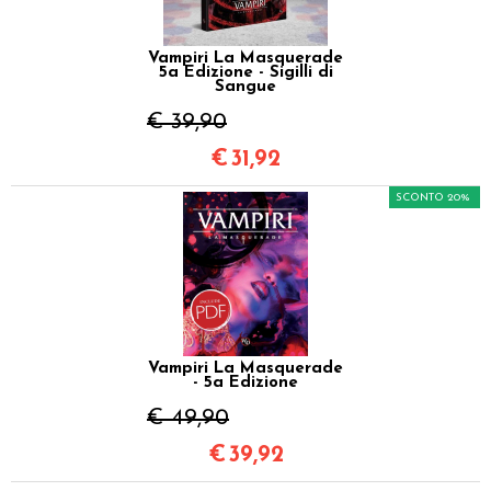
Vampiri La Masquerade
5a Edizione - Sigilli di
Sangue
€ 39,90
€
31,92
SCONTO 20%
Vampiri La Masquerade
- 5a Edizione
€ 49,90
€
39,92