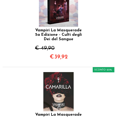
Vampiri La Masquerade
5a Edizione - Culti degli
Dei del Sangue
€ 49,90
€
39,92
SCONTO 20%
Vampiri La Masquerade