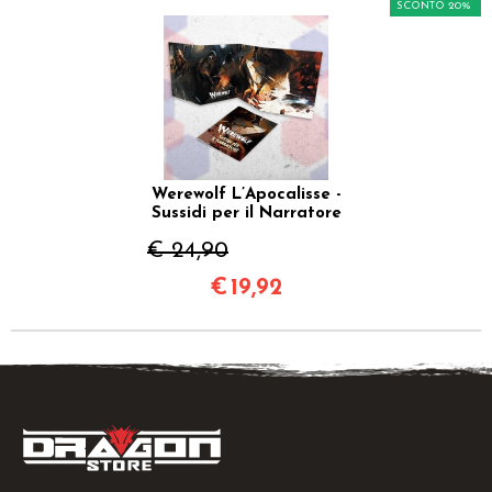
SCONTO 20%
Werewolf L’Apocalisse -
Sussidi per il Narratore
€ 24,90
€
19,92