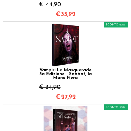
€ 44,90
€
35,92
SCONTO 20%
Vampiri La Masquerade
5a Edizione - Sabbat, la
Mano Nera
€ 34,90
€
27,92
SCONTO 20%