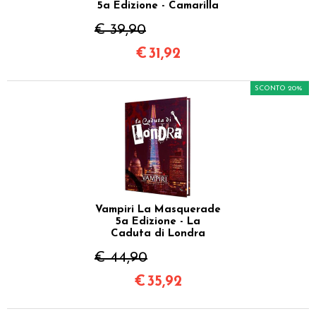
5a Edizione - Camarilla
€ 39,90
€
31,92
SCONTO 20%
Vampiri La Masquerade
5a Edizione - La
Caduta di Londra
€ 44,90
€
35,92