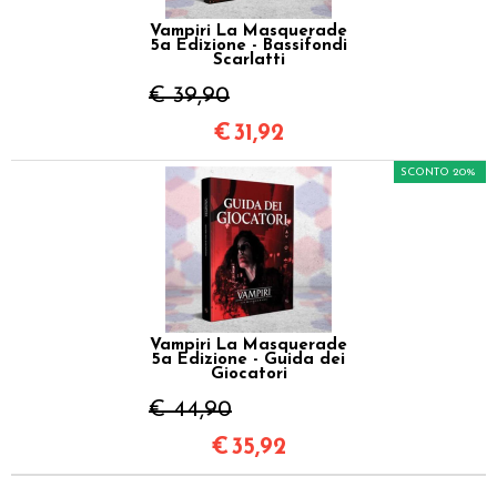
Vampiri La Masquerade
5a Edizione - Bassifondi
Scarlatti
€ 39,90
€
31,92
SCONTO 20%
Vampiri La Masquerade
5a Edizione - Guida dei
Giocatori
€ 44,90
€
35,92