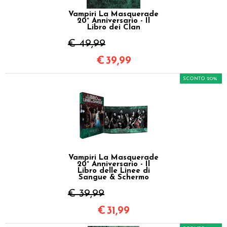
Vampiri La Masquerade
20° Anniversario - Il
Libro dei Clan
€ 49,99
€
39,99
SCONTO 20%
Vampiri La Masquerade
20° Anniversario - Il
Libro delle Linee di
Sangue & Schermo
€ 39,99
€
31,99