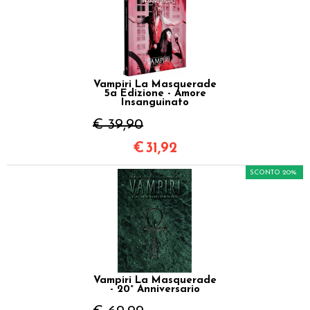
Vampiri La Masquerade
5a Edizione - Amore
Insanguinato
€ 39,90
€
31,92
SCONTO 20%
Vampiri La Masquerade
- 20° Anniversario