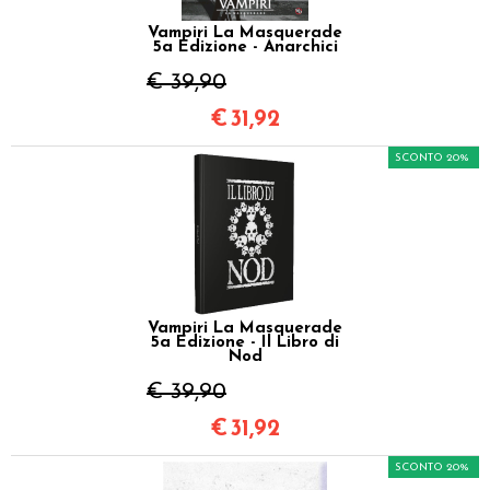
Vampiri La Masquerade
5a Edizione - Anarchici
€ 39,90
€
31,92
SCONTO 20%
Vampiri La Masquerade
5a Edizione - Il Libro di
Nod
€ 39,90
€
31,92
SCONTO 20%