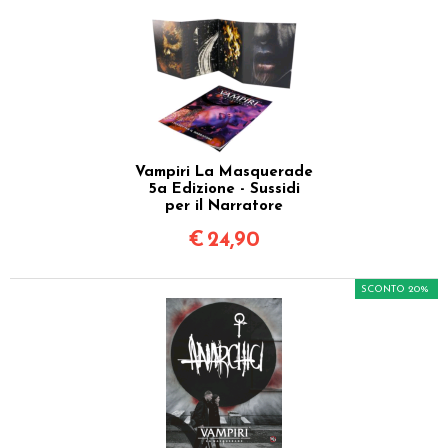
Vampiri La Masquerade
5a Edizione - Sussidi
per il Narratore
€
24,90
SCONTO 20%