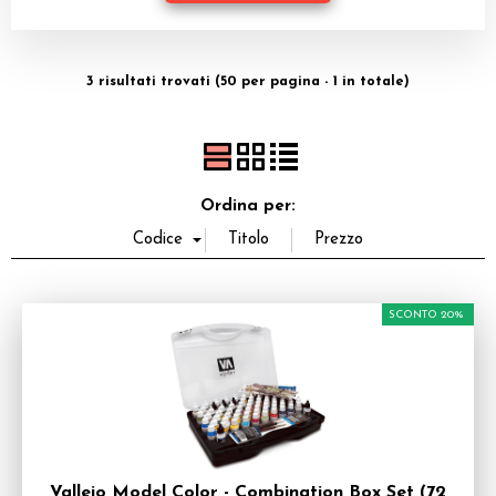
Miniature
Dadi
3 risultati trovati (50 per pagina - 1 in totale)
Giocattoli e Gadget
Offerte del Dragone
Ordina per:
SCONTO 20%
Vallejo Model Color - Combination Box Set (72