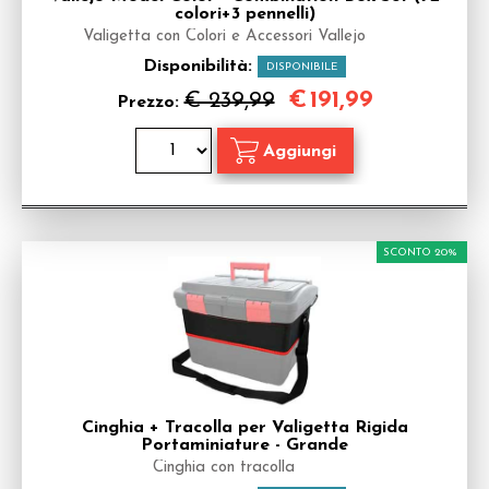
colori+3 pennelli)
Valigetta con Colori e Accessori Vallejo
Disponibilità:
DISPONIBILE
€
191,99
€ 239,99
Prezzo:
SCONTO 20%
Cinghia + Tracolla per Valigetta Rigida
Portaminiature - Grande
Cinghia con tracolla