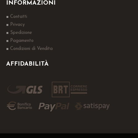
INFORMAZIONI
Contatti
Privacy
Spedizione
Pagamento
Condizioni di Vendita
AFFIDABILITÀ