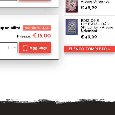
Arcana Unleashed
€
49,99
EDIZIONE
LIMITATA - D&D
sponibilità:
5th Edition - Arcana
NON DISPONIBILE
Unleashed
€
15,00
Prezzo:
€
49,99
ELENCO COMPLETO »