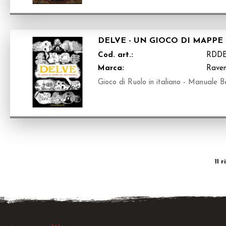
DELVE - UN GIOCO DI MAPP
Cod. art.:
RDDE
Marca:
Raven
Gioco di Ruolo in italiano - Manuale B
11 