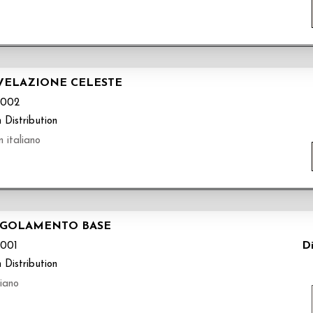
IVELAZIONE CELESTE
002
 Distribution
 italiano
REGOLAMENTO BASE
Di
001
 Distribution
liano