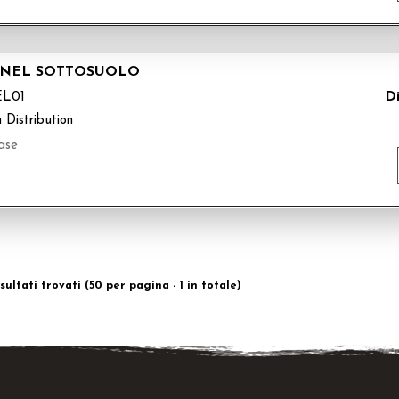
E NEL SOTTOSUOLO
Di
L01
 Distribution
ase
risultati trovati (50 per pagina - 1 in totale)