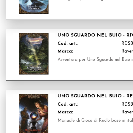
UNO SGUARDO NEL BUIO - R
Cod. art.:
RDSB
Marca:
Raven
Avventura per Uno Sguardo nel Buio in
UNO SGUARDO NEL BUIO - 
Cod. art.:
RDSB
Marca:
Raven
Manuale di Gioco di Ruolo base in ita