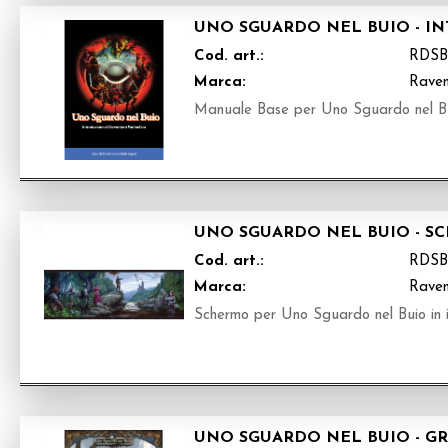
UNO SGUARDO NEL BUIO - I
Cod. art.:
RDS
Marca:
Raven
Manuale Base per Uno Sguardo nel Buio
UNO SGUARDO NEL BUIO - S
Cod. art.:
RDS
Marca:
Raven
Schermo per Uno Sguardo nel Buio in i
UNO SGUARDO NEL BUIO - GR