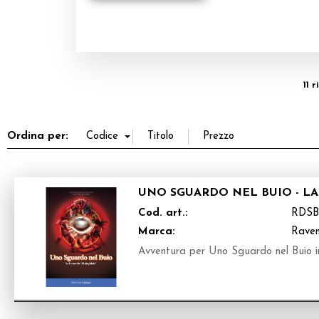
11 
Ordina per:
UNO SGUARDO NEL BUIO - LA
Cod. art.:
RDSB
Marca:
Raven
Avventura per Uno Sguardo nel Buio in