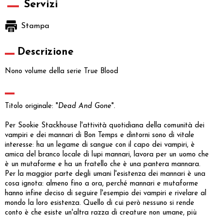
Servizi
Stampa
Descrizione
Nono volume della serie True Blood
Titolo originale: "
Dead And Gone
".
Per Sookie Stackhouse l'attività quotidiana della comunità dei
vampiri e dei mannari di Bon Temps e dintorni sono di vitale
interesse: ha un legame di sangue con il capo dei vampiri, è
amica del branco locale di lupi mannari, lavora per un uomo che
è un mutaforme e ha un fratello che è una pantera mannara.
Per la maggior parte degli umani l'esistenza dei mannari è una
cosa ignota: almeno fino a ora, perché mannari e mutaforme
hanno infine deciso di seguire l'esempio dei vampiri e rivelare al
mondo la loro esistenza. Quello di cui però nessuno si rende
conto è che esiste un'altra razza di creature non umane, più