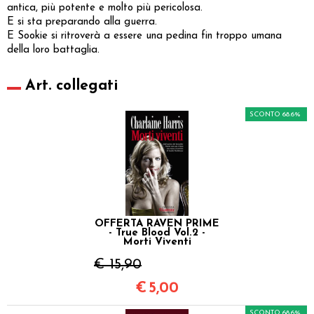
antica, più potente e molto più pericolosa.
E si sta preparando alla guerra.
E Sookie si ritroverà a essere una pedina fin troppo umana
della loro battaglia.
Art. collegati
SCONTO 68.6%
OFFERTA RAVEN PRIME
- True Blood Vol.2 -
Morti Viventi
€ 15,90
€
5,00
SCONTO 68.6%