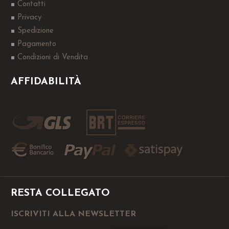
Contatti
Privacy
Spedizione
Pagamento
Condizioni di Vendita
AFFIDABILITÀ
RESTA COLLEGATO
ISCRIVITI ALLA NEWSLETTER