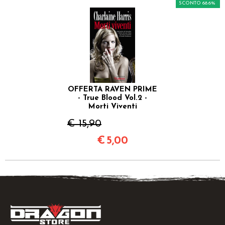
SCONTO 68.6%
OFFERTA RAVEN PRIME
- True Blood Vol.2 -
Morti Viventi
€ 15,90
€
5,00