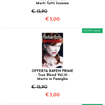
Morti Tutti Insieme
€ 15,90
€
5,00
SCONTO 68.6%
OFFERTA RAVEN PRIME
- True Blood Vol.10 -
Morto in Famiglia
€ 15,90
€
5,00