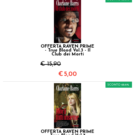
OFFERTA RAVEN PRIME
- True Blood Vol.3 - Il
Club dei Morti
€ 15,90
€
5,00
SCONTO 68.6%
OFFERTA RAVEN PRIME