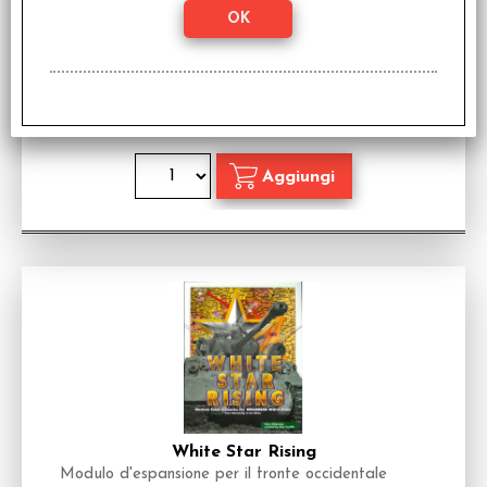
1859
Regolamento Storico
Disponibilità:
DISPONIBILE
€
35,00
Prezzo:
White Star Rising
Modulo d'espansione per il fronte occidentale