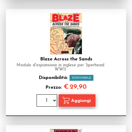
Blaze Across the Sands
Modulo d'espansione in inglese per Sperhead
WWII
Disponibilità:
DISPONIBILE
€
29,90
Prezzo: