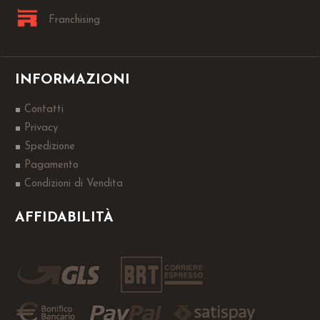
Franchising
INFORMAZIONI
Contatti
Privacy
Spedizione
Pagamento
Condizioni di Vendita
AFFIDABILITÀ