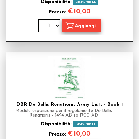
Disponibilità:
DISPONIBILE
€
10,00
Prezzo:
DBR De Bellis Renationis Army Lists - Book 1
Modulo espansione per il regolamento De Bellis
Renationis - 1494 AD to 1700 AD
Disponibilità:
DISPONIBILE
€
10,00
Prezzo: