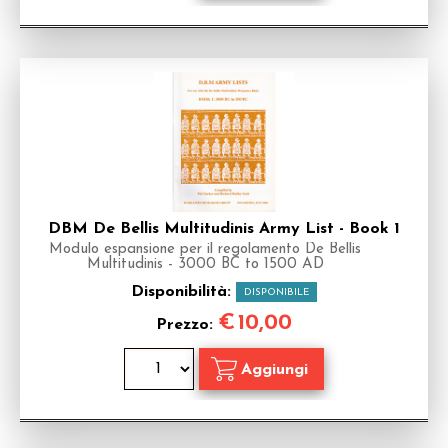
DBM De Bellis Multitudinis Army List - Book 1
Modulo espansione per il regolamento De Bellis
Multitudinis - 3000 BC to 1500 AD
Disponibilità:
DISPONIBILE
€
10,00
Prezzo: