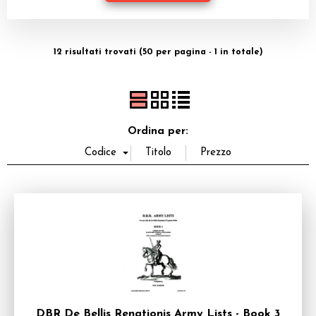
Dadi
Accessori
12 risultati trovati (50 per pagina - 1 in totale)
Giocattoli e Gadget
Offerte del Dragone
Ordina per:
DBR De Bellis Renationis Army Lists - Book 3