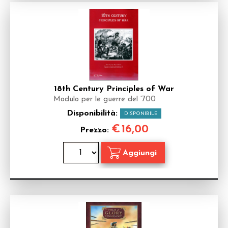
18th Century Principles of War
Modulo per le guerre del '700
Disponibilità:
DISPONIBILE
€
16,00
Prezzo: