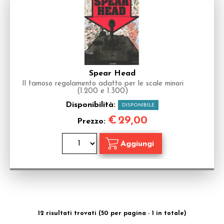
Spear Head
Il famoso regolamento adatto per le scale minori
(1.200 e 1.300)
Disponibilità:
DISPONIBILE
€
29,00
Prezzo:
12 risultati trovati (50 per pagina - 1 in totale)