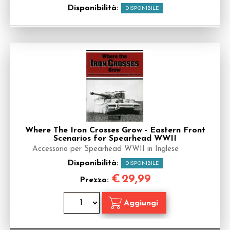
Disponibilità:
DISPONIBILE
Where The Iron Crosses Grow - Eastern Front
Scenarios for Spearhead WWII
Accessorio per Spearhead WWII in Inglese
Disponibilità:
DISPONIBILE
€
29,99
Prezzo: