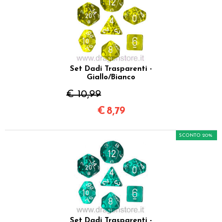
Set Dadi Trasparenti -
Giallo/Bianco
€ 10,99
€
8,79
SCONTO 20%
Set Dadi Trasparenti -