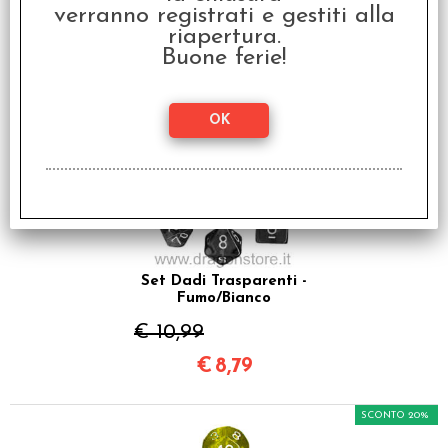
verranno registrati e gestiti alla
€ 10,99
riapertura.
Buone ferie!
€
8,79
SCONTO 20%
Set Dadi Trasparenti -
Fumo/Bianco
€ 10,99
€
8,79
SCONTO 20%