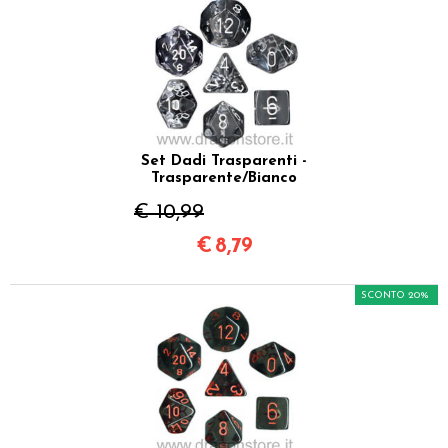
Set Dadi Trasparenti -
Trasparente/Bianco
€ 10,99
€
8,79
SCONTO 20%