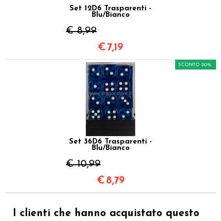
Set 12D6 Trasparenti -
Blu/Bianco
€ 8,99
€
7,19
SCONTO 20%
Set 36D6 Trasparenti -
Blu/Bianco
€ 10,99
€
8,79
I clienti che hanno acquistato questo