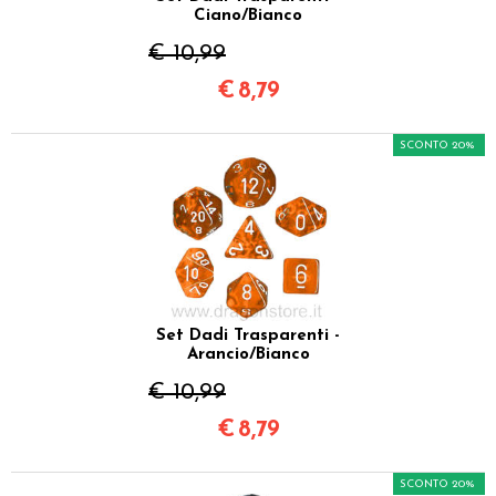
Ciano/Bianco
€ 10,99
€
8,79
SCONTO 20%
Set Dadi Trasparenti -
Arancio/Bianco
€ 10,99
€
8,79
SCONTO 20%