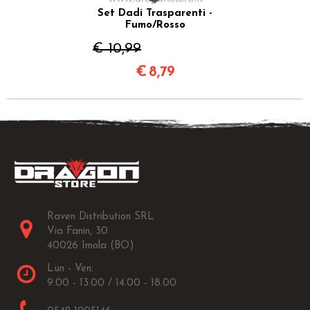
Set Dadi Trasparenti -
Fumo/Rosso
€ 10,99
€
8,79
Raven Distribution SRL
Via Fanin, 30
40026 Imola (BO)
Lun - Ven:
9.00 - 13.00 / 14.00 - 18.00