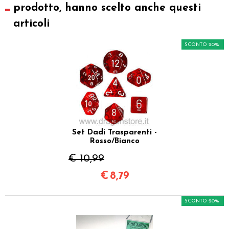
prodotto, hanno scelto anche questi
articoli
SCONTO 20%
Set Dadi Trasparenti -
Rosso/Bianco
€ 10,99
€
8,79
SCONTO 20%