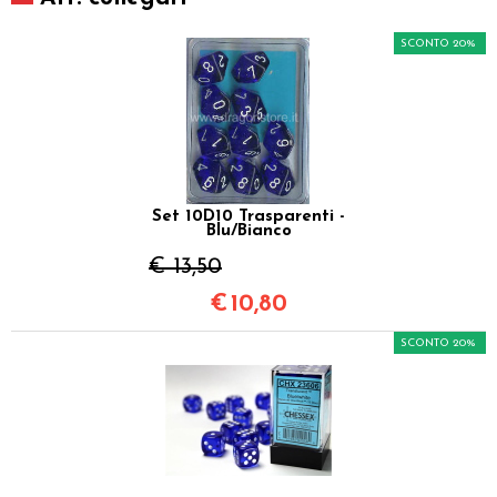
SCONTO 20%
Set 10D10 Trasparenti -
Blu/Bianco
€ 13,50
€
10,80
SCONTO 20%