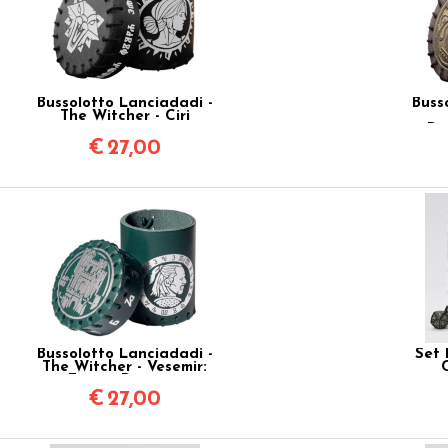
Bussolotto Lanciadadi -
Buss
The Witcher - Ciri
Da
€
27,00
Bussolotto Lanciadadi -
Set 
The Witcher - Vesemir:
C
Figura Paterna
€
27,00