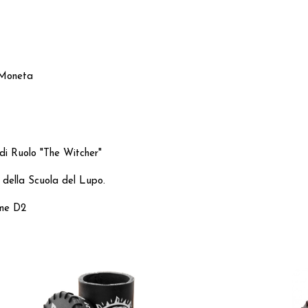
+ Moneta
 di Ruolo "The Witcher"
o della Scuola del Lupo.
ome D2