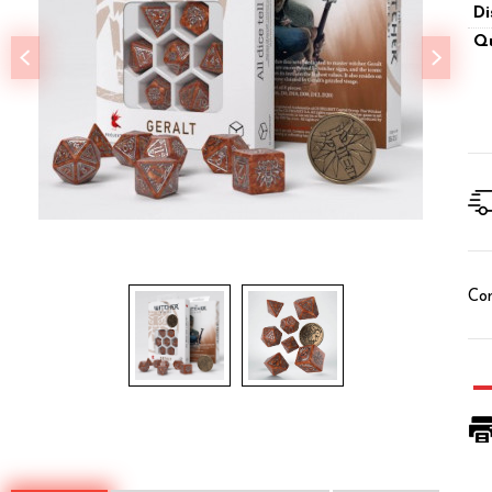
Di
Qu
Con