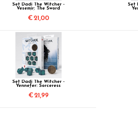
Set Dadi The Witcher -
Set 
Vesemir: The Sword
Ye
Master
€
21,00
Set Dadi The Witcher -
Yennefer: Sorceress
Supreme
€
21,99