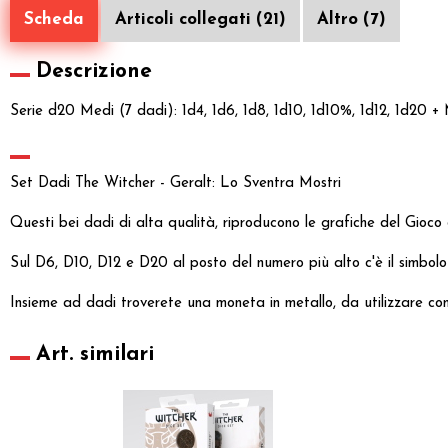
Scheda
Articoli collegati (21)
Altro (7)
Descrizione
Serie d20 Medi (7 dadi): 1d4, 1d6, 1d8, 1d10, 1d10%, 1d12, 1d20 
Set Dadi The Witcher - Geralt: Lo Sventra Mostri
Questi bei dadi di alta qualità, riproducono le grafiche del Gioco
Sul D6, D10, D12 e D20 al posto del numero più alto c'è il simbol
Insieme ad dadi troverete una moneta in metallo, da utilizzare c
Art. similari