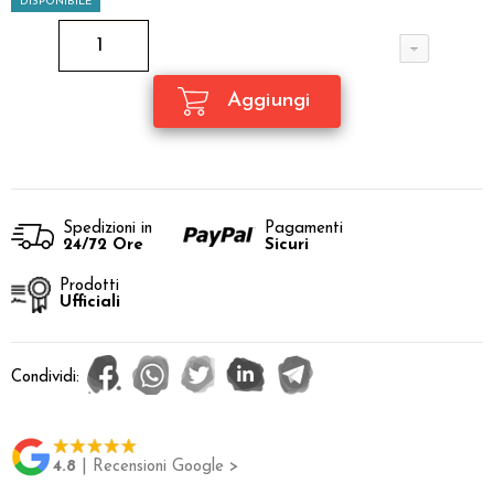
DISPONIBILE
Spedizioni in
Pagamenti
24/72 Ore
Sicuri
Prodotti
Ufficiali
Condividi:
4.8
| Recensioni Google >