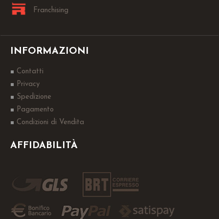
Franchising
INFORMAZIONI
Contatti
Privacy
Spedizione
Pagamento
Condizioni di Vendita
AFFIDABILITÀ