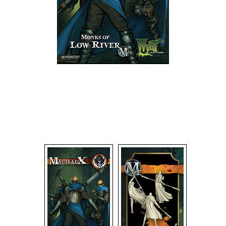
Dadi
Accessori
Giocattoli e Gadget
Offerte del Dragone