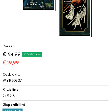
Prezzo:
€ 24,99
SCONTO 20%
€
19,99
Cod. art.:
WYR20707
P. Listino:
24,99 €
Disponibilità: