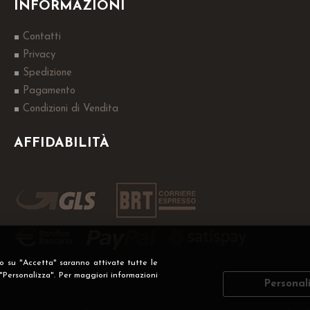
INFORMAZIONI
Contatti
Privacy
Spedizione
Pagamento
Condizioni di Vendita
AFFIDABILITÀ
do su "Accetta" saranno attivate tutte le
 "Personalizza". Per maggiori informazioni
Personal