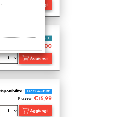
.
Disponibilità:
DISPONIBILE
€
50,00
Prezzo:
isponibilità:
PROSSIMAMENTE
€
15,99
Prezzo: