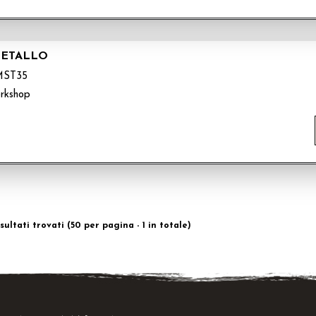
METALLO
MST35
rkshop
isultati trovati (50 per pagina - 1 in totale)