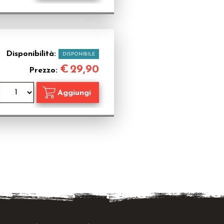
Disponibilità:
DISPONIBILE
€
29,90
Prezzo: