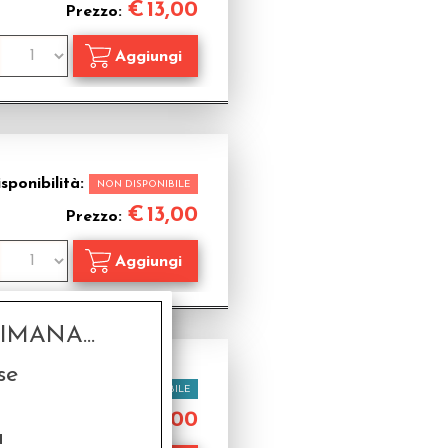
€
13,00
Prezzo:
sponibilità:
NON DISPONIBILE
€
13,00
Prezzo:
MANA...
se
Disponibilità:
DISPONIBILE
€
16,00
Prezzo:
a