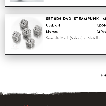
SET 5D6 DADI STEAMPUNK - 
Cod. art.:
Q56
Marca:
Q-Wo
Serie d6 Medi (5 dadi) in Metallo
6 r