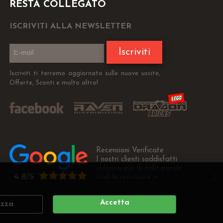
RESTA COLLEGATO
ISCRIVITI ALLA NEWSLETTER
Iscriviti
Iscriviti ti terremo aggiornato sulle nuove uscite,
Offerte, Sconti e molto altro!
Recensioni Verificate
I nostri clienti soddisfatti
valgono più di mille parole
vedi le recensioni >
Accetta
izza