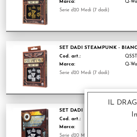
Marca:
Q-Wo
Serie d20 Medi (7 dadi)
SET DADI STEAMPUNK - BIAN
Cod. art.:
QSS
Marca:
Q-Wo
Serie d20 Medi (7 dadi)
IL DRA
SET DADI STEAMPUNK CLOCK
I
Cod. art.:
QSS
Marca:
Q-Wo
Serie d20 Medi (7 dadi)