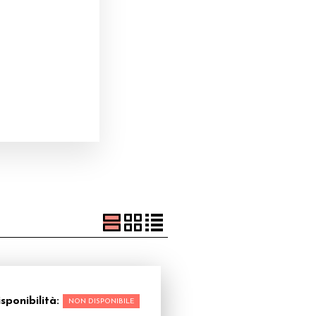
sponibilità:
NON DISPONIBILE