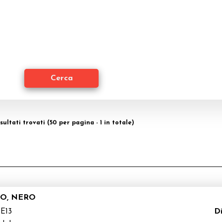
isultati trovati (50 per pagina - 1 in totale)
LO, NERO
Di
E13