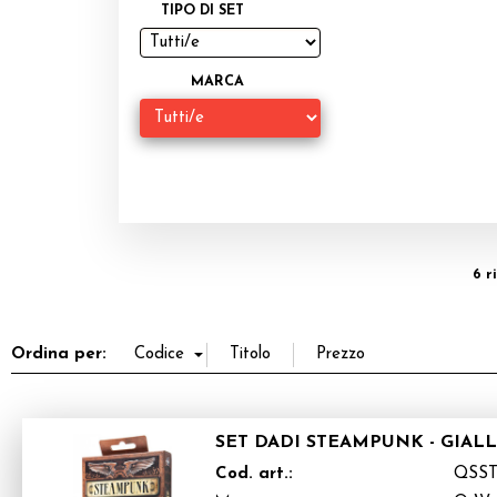
TIPO DI SET
MARCA
6 r
Ordina per:
SET DADI STEAMPUNK - GIAL
Cod. art.:
QSST