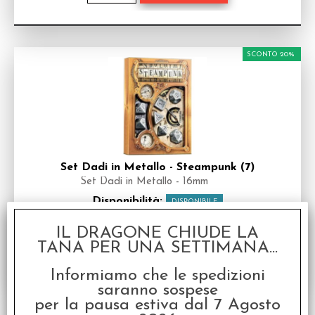
SCONTO 20%
Set Dadi in Metallo - Steampunk (7)
Set Dadi in Metallo - 16mm
Disponibilità:
DISPONIBILE
€
40,00
€ 50,00
Prezzo:
IL DRAGONE CHIUDE LA
TANA PER UNA SETTIMANA...
Informiamo che le spedizioni
saranno sospese
per la pausa estiva dal 7 Agosto