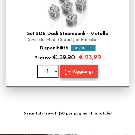
Set 5D6 Dadi Steampunk - Metallo
Serie d6 Medi (5 dadi) in Metallo
Disponibilità:
DISPONIBILE
€
23,92
€ 29,90
Prezzo:
6 risultati trovati (50 per pagina - 1 in totale)