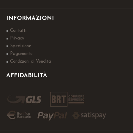
INFORMAZIONI
Contatti
Privacy
Spedizione
Pagamento
Condizioni di Vendita
AFFIDABILITÀ