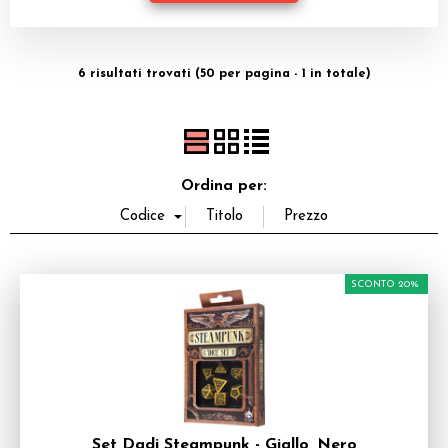
Dadi
Accessori
6 risultati trovati (50 per pagina - 1 in totale)
Giocattoli e Gadget
Offerte del Dragone
Ordina per:
SCONTO 20%
Set Dadi Steampunk - Giallo, Nero