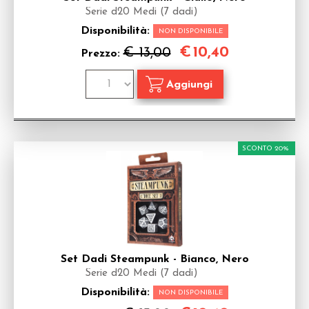
Serie d20 Medi (7 dadi)
Disponibilità:
NON DISPONIBILE
€
10,40
€ 13,00
Prezzo:
SCONTO 20%
Set Dadi Steampunk - Bianco, Nero
Serie d20 Medi (7 dadi)
Disponibilità:
NON DISPONIBILE