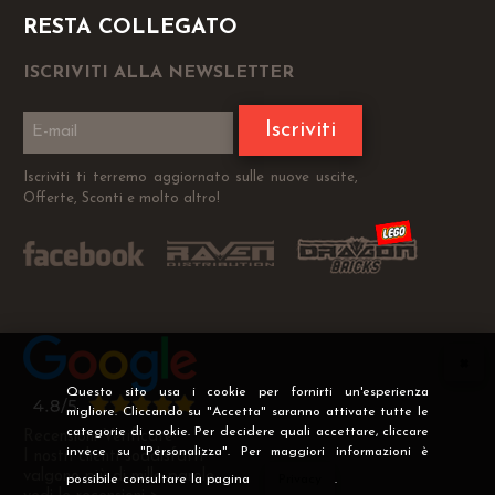
RESTA COLLEGATO
ISCRIVITI ALLA NEWSLETTER
Iscriviti
Iscriviti ti terremo aggiornato sulle nuove uscite,
Offerte, Sconti e molto altro!
Questo sito usa i cookie per fornirti un'esperienza
migliore. Cliccando su "Accetta" saranno attivate tutte le
categorie di cookie. Per decidere quali accettare, cliccare
Recensioni Verificate
invece su "Personalizza". Per maggiori informazioni è
I nostri clienti soddisfatti
valgono più di mille parole
possibile consultare la pagina
Privacy
.