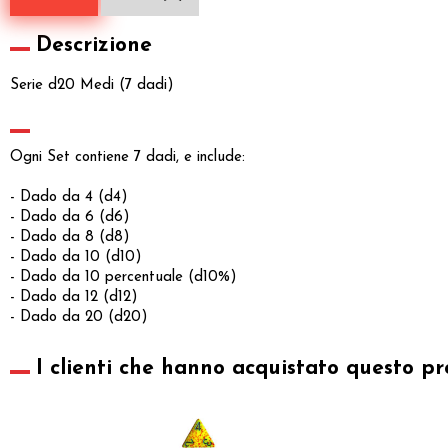
Descrizione
Serie d20 Medi (7 dadi)
Ogni Set contiene 7 dadi, e include:
- Dado da 4 (d4)
- Dado da 6 (d6)
- Dado da 8 (d8)
- Dado da 10 (d10)
- Dado da 10 percentuale (d10%)
- Dado da 12 (d12)
- Dado da 20 (d20)
I clienti che hanno acquistato questo pr