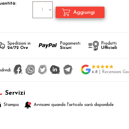
antità:
Spedizioni in
Pagamenti
Prodotti
24/72 Ore
Sicuri
Ufficiali
dividi:
4.8
| Recensioni Go
Servizi
Stampa
Avvisami quando l'articolo sarà disponibile