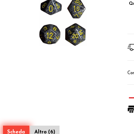
Qu
Con
Scheda
Altro (6)