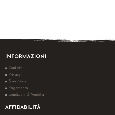
INFORMAZIONI
Contatti
Privacy
Spedizione
Pagamento
Condizioni di Vendita
AFFIDABILITÀ