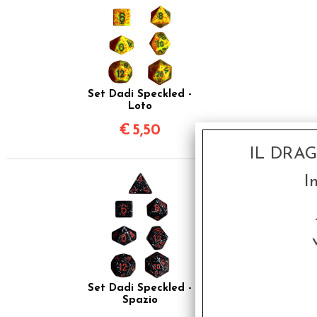
Set Dadi Speckled -
Loto
€
5,50
IL DRA
I
Set Dadi Speckled -
Spazio