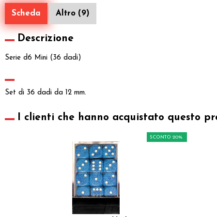
Scheda
Altro (9)
Descrizione
Serie d6 Mini (36 dadi)
Set di 36 dadi da 12 mm.
I clienti che hanno acquistato questo pr
SCONTO 20%