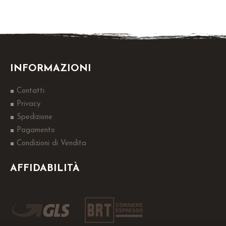
INFORMAZIONI
Contatti
Privacy
Spedizione
Pagamento
Condizioni di Vendita
AFFIDABILITÀ