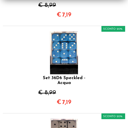
€ 8,99
€
7,19
SCONTO 20%
Set 36D6 Speckled -
Acqua
€ 8,99
€
7,19
SCONTO 20%