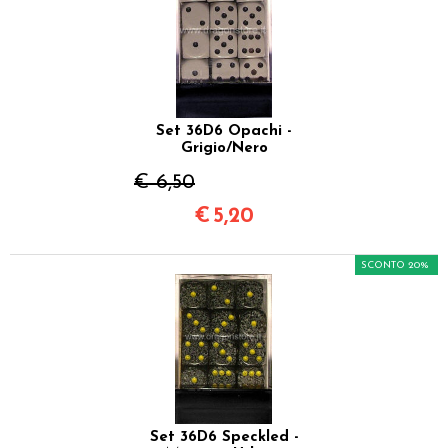
Set 36D6 Opachi -
Grigio/Nero
€ 6,50
€
5,20
SCONTO 20%
Set 36D6 Speckled -