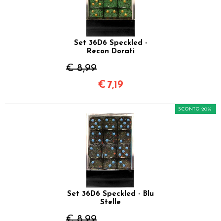
Set 36D6 Speckled -
Recon Dorati
€ 8,99
€
7,19
SCONTO 20%
Set 36D6 Speckled - Blu
Stelle
€ 8,99