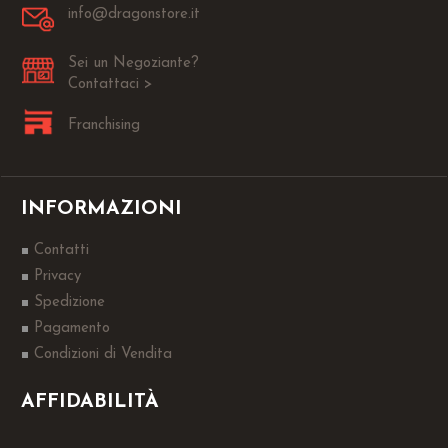
info@dragonstore.it
Sei un Negoziante?
Contattaci >
Franchising
INFORMAZIONI
Contatti
Privacy
Spedizione
Pagamento
Condizioni di Vendita
AFFIDABILITÀ