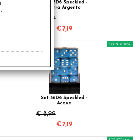
a
Set 36D6 Speckled -
Tetra Argento
.
€ 8,99
€
7,19
SCONTO 20%
Set 36D6 Speckled -
Acqua
€ 8,99
€
7,19
SCONTO 20%