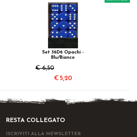
Set 36D6 Opachi -
Blu/Bianco
€ 6,50
€
5,20
RESTA COLLEGATO
ISCRIVITI ALLA NEWSLETTER