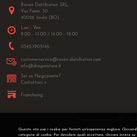
Raven Distribution SRL
Via Fanin, 30
40026 Imola (BO)
Lun - Ven:
9.00 - 13.00 / 14.00 - 18.00
0542-1905146
customerservice@raven-distribution.com
info@dragonstore.it
Sei un Negoziante?
Contattaci >
Franchising
Raven Distribution SRL - Via 
Questo sito usa i cookie per fornirti un'esperienza migliore. Cliccan
categorie di cookie. Per decidere quali accettare, cliccare invece su