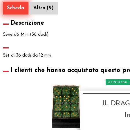
Scheda
Altro (9)
Descrizione
Serie d6 Mini (36 dadi)
Set di 36 dadi da 12 mm.
I clienti che hanno acquistato questo pr
SCONTO 20%
IL DRA
I