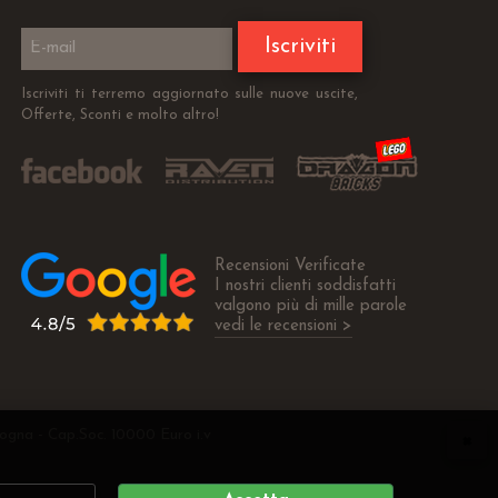
Iscriviti
Iscriviti ti terremo aggiornato sulle nuove uscite,
Offerte, Sconti e molto altro!
Recensioni Verificate
I nostri clienti soddisfatti
valgono più di mille parole
vedi le recensioni >
ogna - Cap.Soc. 10000 Euro i.v