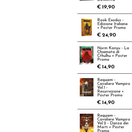
€
19,90
Rook Exodus -
Edizione Italiana
+ Poster Promo
€
24,90
Norm Konyu - La
Chiamata di
Cthulhu + Poster
Promo
€
14,90
Requiem -
Cavaliere Vampiro
Vol.1 -
Resurrezione +
Poster Promo
€
14,90
Requiem -
Cavaliere Vampiro
Vol.2 - Danza dei
Morti + Poster
Promo