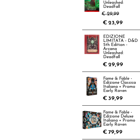
Unleashed:
Deadfall
€ 29,99
€
23,99
EDIZIONE
LIMITATA - D&D
5th Edition -
Arcana
Unleashed:
Deadfall
€
29,99
Fame & Fable -
Edizione Classica
Italiana + Promo
Early Raven
€
39,99
Fame & Fable -
Edizione Deluxe
Italiana + Promo
Early Raven
€
79,99