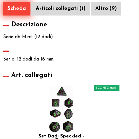
Scheda
Articoli collegati (1)
Altro (9)
Descrizione
Serie d6 Medi (12 dadi)
Set di 12 dadi da 16 mm.
Art. collegati
SCONTO 20%
Set Dadi Speckled -