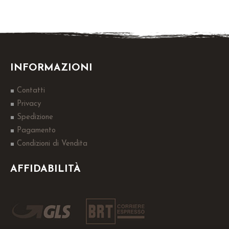
INFORMAZIONI
Contatti
Privacy
Spedizione
Pagamento
Condizioni di Vendita
AFFIDABILITÀ