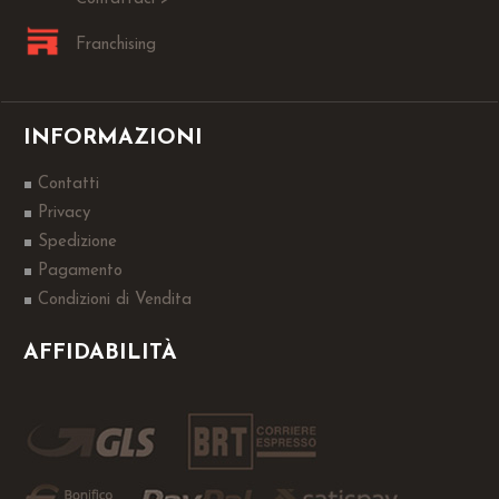
Franchising
INFORMAZIONI
Contatti
Privacy
Spedizione
Pagamento
Condizioni di Vendita
AFFIDABILITÀ