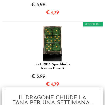
€ 5,99
€
4,79
SCONTO 20%
Set 12D6 Speckled -
Recon Dorati
€ 5,99
€
4,79
SCONTO 20%
IL DRAGONE CHIUDE LA
TANA PER UNA SETTIMANA...