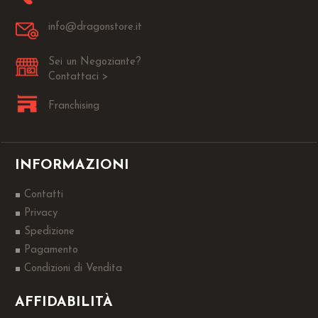
info@dragonstore.it
Sei un Negoziante?
Contattaci >
Franchising
INFORMAZIONI
Contatti
Privacy
Spedizione
Pagamento
Condizioni di Vendita
AFFIDABILITÀ