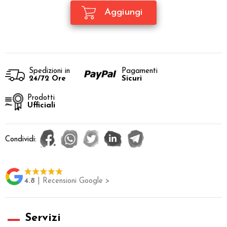
Spedizioni in
Pagamenti
24/72 Ore
Sicuri
Prodotti
Ufficiali
Condividi:
4.8
| Recensioni Google >
Servizi