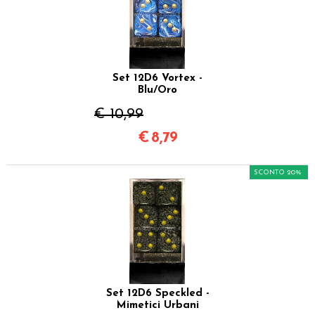
Set 12D6 Vortex -
Blu/Oro
€ 10,99
€
8,79
SCONTO 20%
Set 12D6 Speckled -
Mimetici Urbani