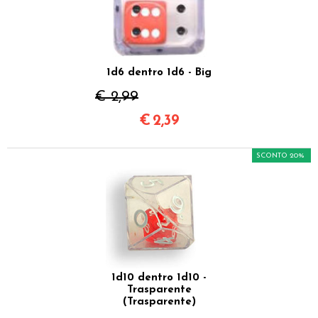
1d6 dentro 1d6 - Big
€ 2,99
€
2,39
SCONTO 20%
1d10 dentro 1d10 -
Trasparente
(Trasparente)