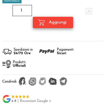
DISPONIBILE
Spedizioni in
Pagamenti
24/72 Ore
Sicuri
Prodotti
Ufficiali
Condividi:
4.8
| Recensioni Google >