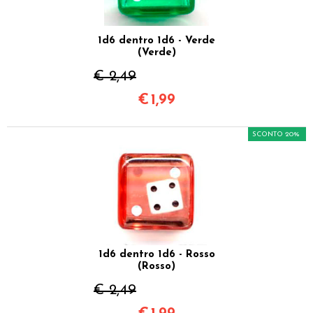
1d6 dentro 1d6 - Verde
(Verde)
€ 2,49
€
1,99
SCONTO 20%
1d6 dentro 1d6 - Rosso
(Rosso)
€ 2,49