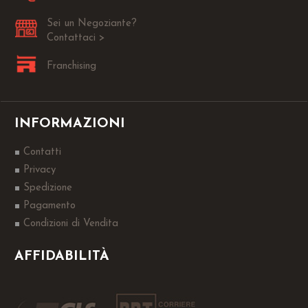
Sei un Negoziante?
Contattaci >
Franchising
INFORMAZIONI
Contatti
Privacy
Spedizione
Pagamento
Condizioni di Vendita
AFFIDABILITÀ