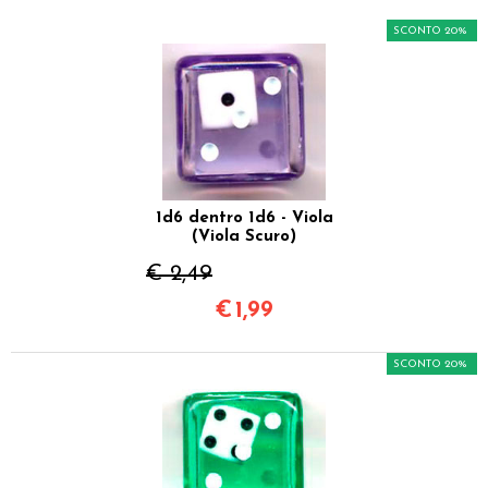
SCONTO 20%
1d6 dentro 1d6 - Viola
(Viola Scuro)
€ 2,49
€
1,99
SCONTO 20%