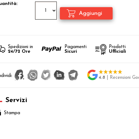
antità:
Spedizioni in
Pagamenti
Prodotti
24/72 Ore
Sicuri
Ufficiali
dividi:
4.8
| Recensioni Go
Servizi
Stampa