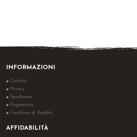
INFORMAZIONI
Contatti
Privacy
Spedizione
Pagamento
Condizioni di Vendita
AFFIDABILITÀ