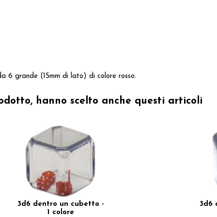
a 6 grande (15mm di lato) di colore rosso.
odotto, hanno scelto anche questi articoli
3d6 dentro un cubetto -
3d6 
1 colore