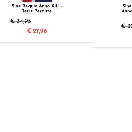
Sine Requie Anno XIII -
Sine
Terre Perdute
Anno
€ 34,95
€ 3
€
27,96