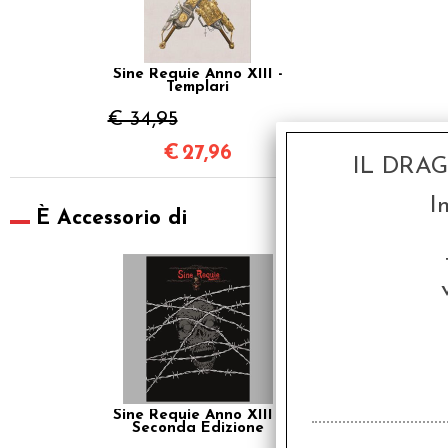
Sine Requie Anno XIII -
Templari
€ 34,95
€
27,96
IL DRA
I
È Accessorio di
SCONTO 20%
Sine Requie Anno XIII -
Seconda Edizione