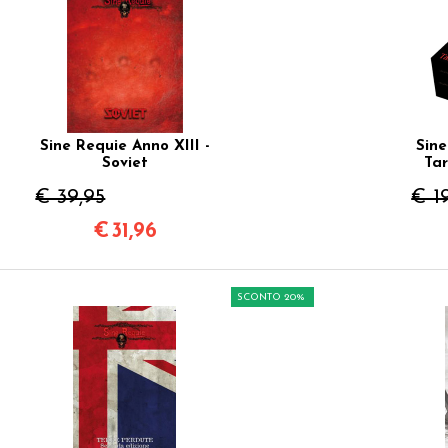
Sine Requie Anno XIII -
Sine
Soviet
Tar
€ 39,95
€ 1
€
31,96
SCONTO 20%