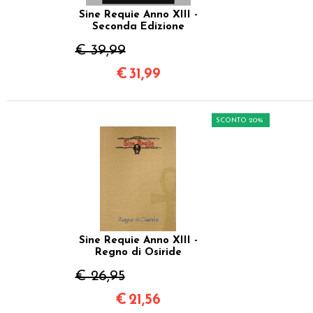
Sine Requie Anno XIII -
Seconda Edizione
€ 39,99
€
31,99
SCONTO 20%
Sine Requie Anno XIII -
Regno di Osiride
€ 26,95
€
21,56