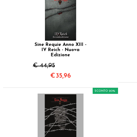
Sine Requie Anno XIII -
IV Reich - Nuova
Edizione
€ 44,95
€
35,96
SCONTO 20%