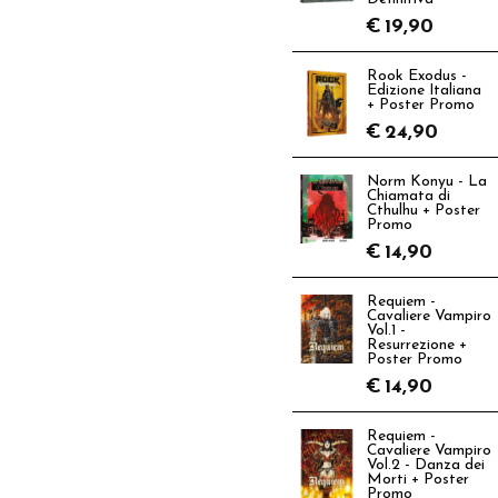
€
19,90
Rook Exodus -
Edizione Italiana
+ Poster Promo
€
24,90
Norm Konyu - La
Chiamata di
Cthulhu + Poster
Promo
€
14,90
Requiem -
Cavaliere Vampiro
Vol.1 -
Resurrezione +
Poster Promo
€
14,90
Requiem -
Cavaliere Vampiro
Vol.2 - Danza dei
Morti + Poster
Promo