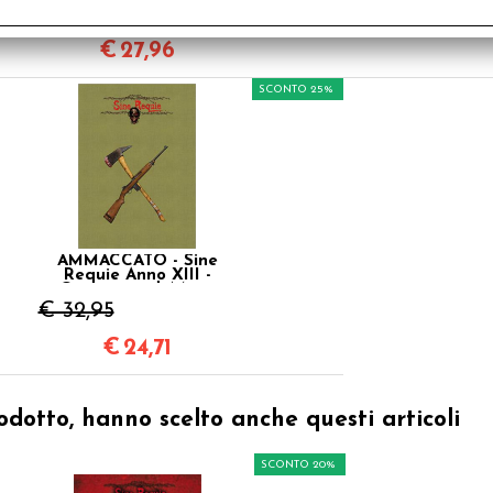
€ 34,95
€ 3
€
27,96
SCONTO 25%
AMMACCATO - Sine
Requie Anno XIII -
Cacciatori di Morti
€ 32,95
€
24,71
odotto, hanno scelto anche questi articoli
SCONTO 20%