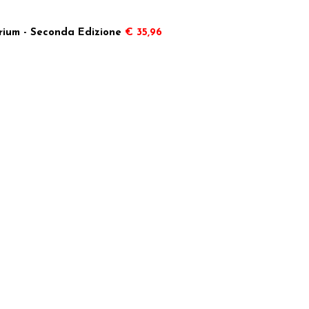
rium - Seconda Edizione
€ 35,96