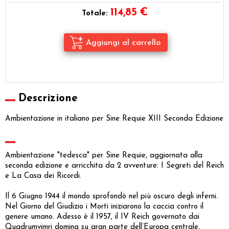
114,85
€
Totale:
Descrizione
Ambientazione in italiano per Sine Requie XIII Seconda Edizione
Ambientazione "tedesca" per Sine Requie, aggiornata alla
seconda edizione e arricchita da 2 avventure: I Segreti del Reich
e La Casa dei Ricordi.
Il 6 Giugno 1944 il mondo sprofondò nel più oscuro degli inferni.
Nel Giorno del Giudizio i Morti iniziarono la caccia contro il
genere umano. Adesso è il 1957, il IV Reich governato dai
Quadrumvimri domina su gran parte dell’Europa centrale,