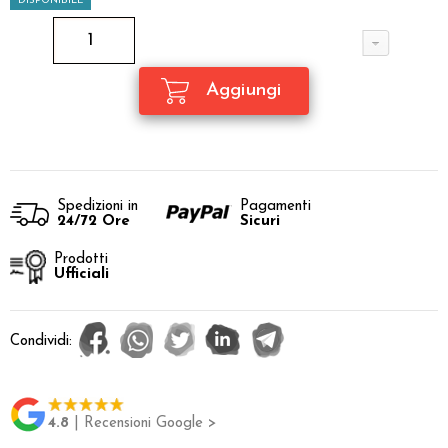
DISPONIBILE
Spedizioni in
Pagamenti
24/72 Ore
Sicuri
Prodotti
Ufficiali
Condividi:
4.8
| Recensioni Google >