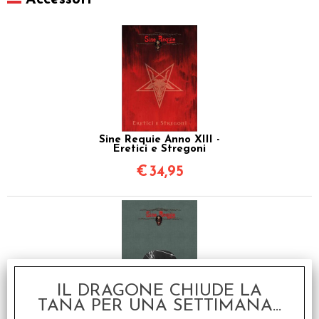
Sine Requie Anno XIII -
Eretici e Stregoni
€
34,95
IL DRAGONE CHIUDE LA
TANA PER UNA SETTIMANA...
Sine Requie Anno XIII -