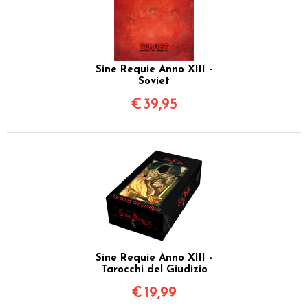
Sine Requie Anno XIII -
Soviet
€
39,95
Sine Requie Anno XIII -
Tarocchi del Giudizio
€
19,99