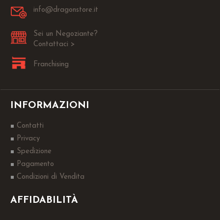
info@dragonstore.it
Sei un Negoziante?
Contattaci >
Franchising
INFORMAZIONI
Contatti
Privacy
Spedizione
Pagamento
Condizioni di Vendita
AFFIDABILITÀ