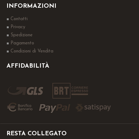
INFORMAZIONI
Contatti
Privacy
Spedizione
Pagamento
Condizioni di Vendita
AFFIDABILITÀ
RESTA COLLEGATO