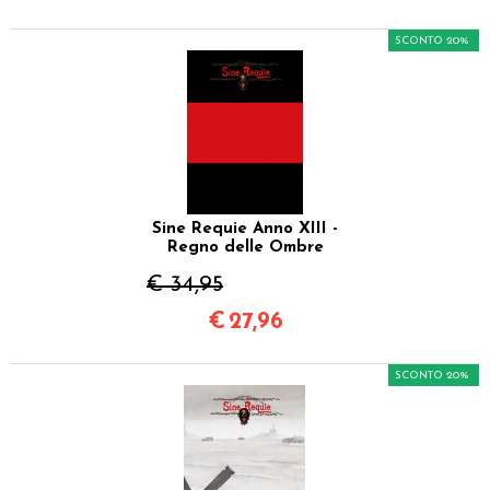
SCONTO 20%
Sine Requie Anno XIII -
Regno delle Ombre
€ 34,95
€
27,96
SCONTO 20%