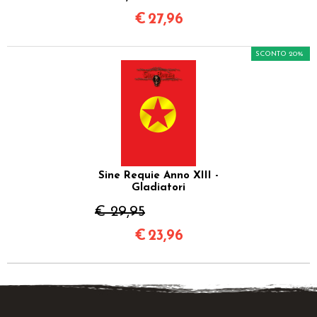
€
27,96
SCONTO 20%
Sine Requie Anno XIII -
Gladiatori
€ 29,95
€
23,96