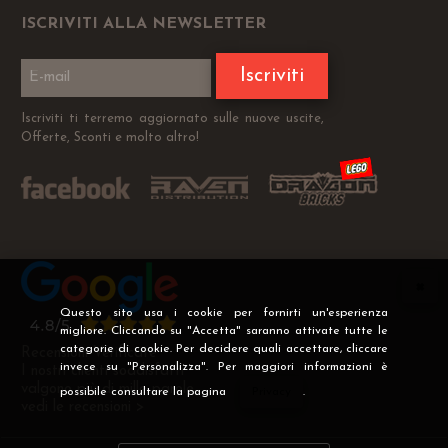
ISCRIVITI ALLA NEWSLETTER
Iscriviti
Iscriviti ti terremo aggiornato sulle nuove uscite,
Offerte, Sconti e molto altro!
Questo sito usa i cookie per fornirti un'esperienza
migliore. Cliccando su "Accetta" saranno attivate tutte le
categorie di cookie. Per decidere quali accettare, cliccare
Recensioni Verificate
invece su "Personalizza". Per maggiori informazioni è
I nostri clienti soddisfatti
valgono più di mille parole
possibile consultare la pagina
Privacy
.
vedi le recensioni >