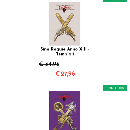
Sine Requie Anno XIII -
Templari
€ 34,95
€
27,96
SCONTO 20%