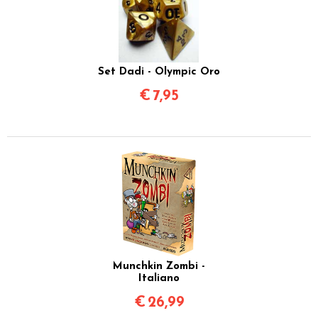
Set Dadi - Olympic Oro
€
7,95
Munchkin Zombi -
Italiano
€
26,99