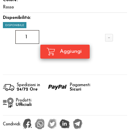
Colore:
Rosso
Disponibilità:
DISPONIBILE
Spedizioni in
Pagamenti
24/72 Ore
Sicuri
Prodotti
Ufficiali
Condividi: