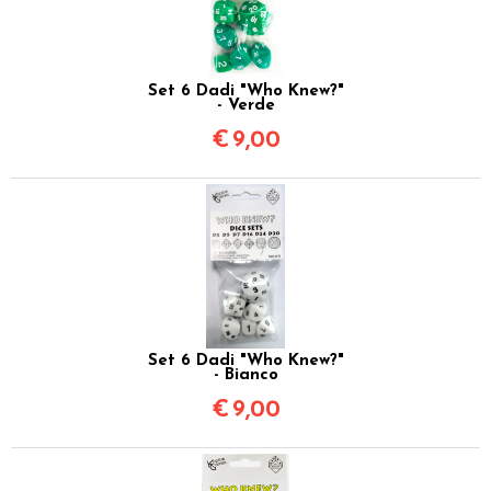
Set 6 Dadi "Who Knew?"
- Verde
€
9,00
Set 6 Dadi "Who Knew?"
- Bianco
€
9,00