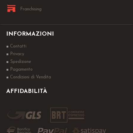
Franchising
INFORMAZIONI
Contatti
Privacy
Spedizione
Pagamento
Condizioni di Vendita
AFFIDABILITÀ