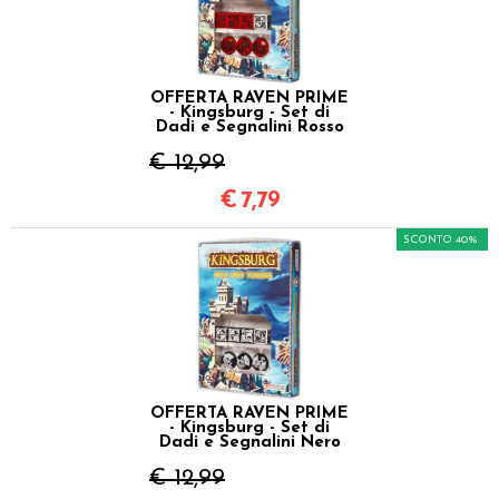
OFFERTA RAVEN PRIME
- Kingsburg - Set di
Dadi e Segnalini Rosso
€ 12,99
€
7,79
SCONTO 40%
OFFERTA RAVEN PRIME
- Kingsburg - Set di
Dadi e Segnalini Nero
€ 12,99