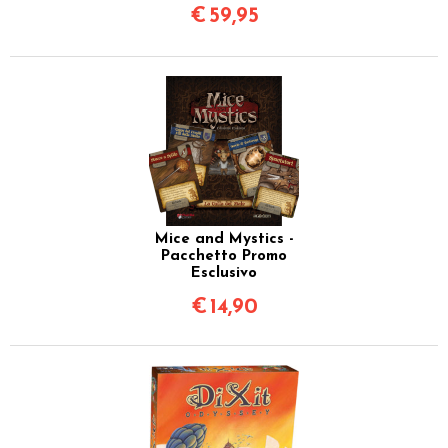
€
59,95
Mice and Mystics -
Pacchetto Promo
Esclusivo
€
14,90