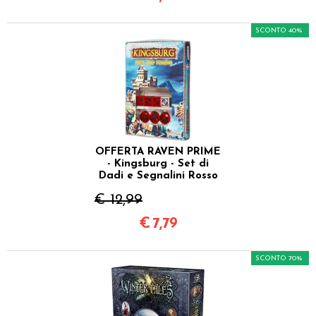
SCONTO 40%
OFFERTA RAVEN PRIME
- Kingsburg - Set di
Dadi e Segnalini Rosso
€ 12,99
€
7,79
SCONTO 70%