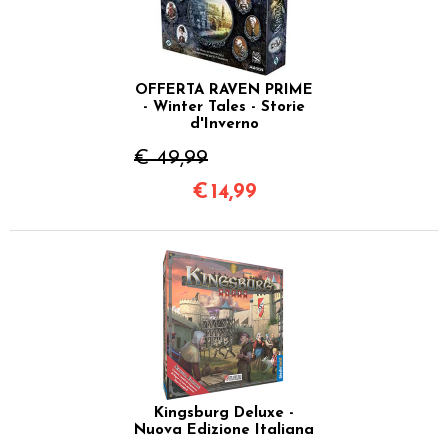
OFFERTA RAVEN PRIME
- Winter Tales - Storie
d'Inverno
€ 49,99
€
14,99
Kingsburg Deluxe -
Nuova Edizione Italiana