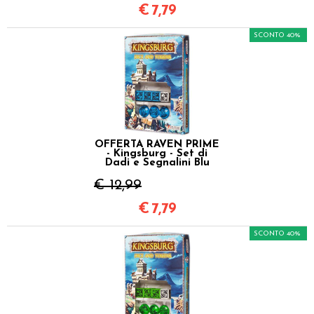
€
7,79
SCONTO 40%
OFFERTA RAVEN PRIME
- Kingsburg - Set di
Dadi e Segnalini Blu
€ 12,99
€
7,79
SCONTO 40%