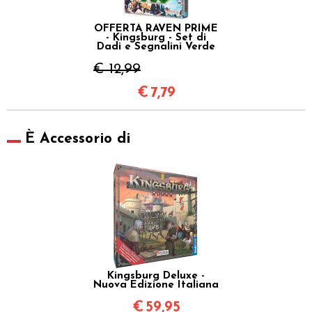
OFFERTA RAVEN PRIME
- Kingsburg - Set di
Dadi e Segnalini Verde
€ 12,99
€
7,79
È Accessorio di
Kingsburg Deluxe -
Nuova Edizione Italiana
€
59,95