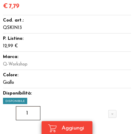
€
7,79
Cod. art.:
QSKIN13
P. Listino:
12,99 €
Marca:
Q-Workshop
Colore:
Giallo
Disponibilità:
DISPONIBILE