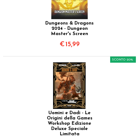
Dungeons & Dragons
2024 - Dungeon
Master's Screen
€
15,99
SCONTO 20%
Uomini e Dadi - Le
Origini della Games
Workshop Edizione
Deluxe Speciale
Limitata