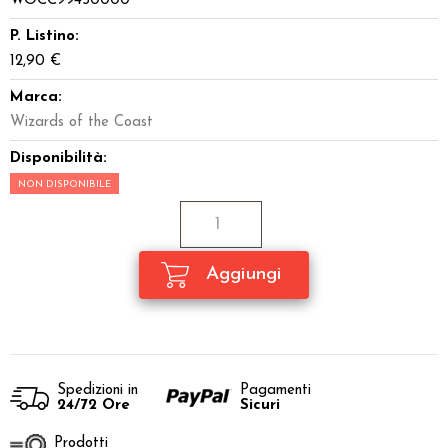
WOCC99450000
P. Listino:
12,90 €
Marca:
Wizards of the Coast
Disponibilità:
NON DISPONIBILE
Spedizioni in
Pagamenti
24/72 Ore
Sicuri
Prodotti