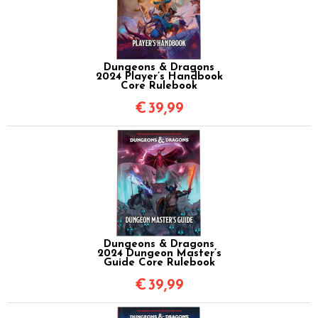
Dungeons & Dragons
2024 Player’s Handbook
Core Rulebook
€
39,99
Dungeons & Dragons
2024 Dungeon Master’s
Guide Core Rulebook
€
39,99