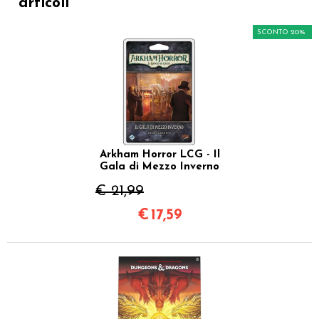
articoli
SCONTO 20%
Arkham Horror LCG - Il
Gala di Mezzo Inverno
€ 21,99
€
17,59